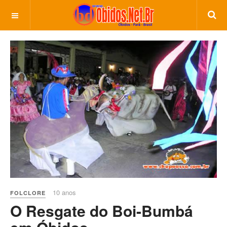
10 anos
FOLCLORE
O Resgate do Boi-Bumbá