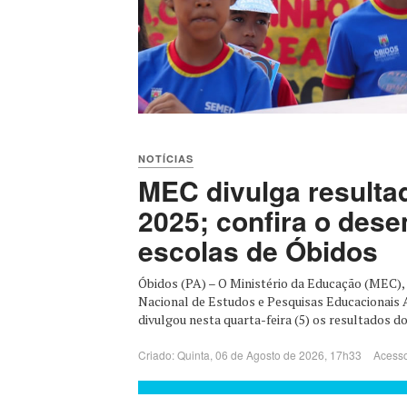
NOTÍCIAS
MEC divulga resulta
2025; confira o des
escolas de Óbidos
Óbidos (PA) – O Ministério da Educação (MEC), 
Nacional de Estudos e Pesquisas Educacionais An
divulgou nesta quarta-feira (5) os resultados do 
Criado: Quinta, 06 de Agosto de 2026, 17h33
Acesso