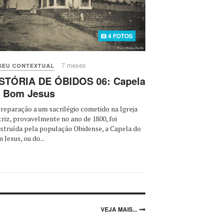
4 FOTOS
7 meses
SEU CONTEXTUAL
STÓRIA DE ÓBIDOS 06: Capela
 Bom Jesus
reparação a um sacrilégio cometido na Igreja
riz, provavelmente no ano de 1800, foi
struída pela população Obidense, a Capela do
 Jesus, ou do...
VEJA MAIS...