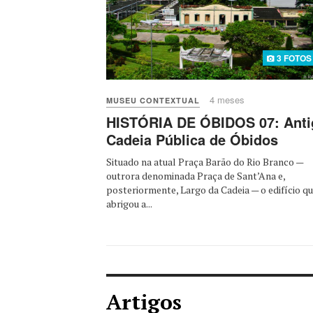
3 FOTOS
4 meses
MUSEU CONTEXTUAL
HISTÓRIA DE ÓBIDOS 07: Anti
Cadeia Pública de Óbidos
Situado na atual Praça Barão do Rio Branco —
outrora denominada Praça de Sant’Ana e,
posteriormente, Largo da Cadeia — o edifício q
abrigou a...
Artigos