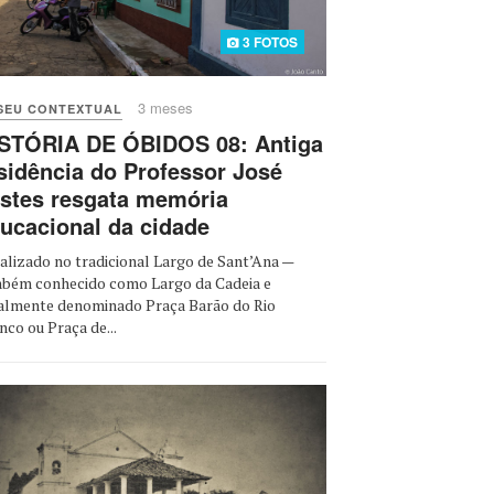
3 FOTOS
3 meses
SEU CONTEXTUAL
STÓRIA DE ÓBIDOS 08: Antiga
sidência do Professor José
stes resgata memória
ucacional da cidade
alizado no tradicional Largo de Sant’Ana —
bém conhecido como Largo da Cadeia e
almente denominado Praça Barão do Rio
nco ou Praça de...