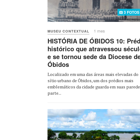
3 FOTOS
1 mes
MUSEU CONTEXTUAL
HISTÓRIA DE ÓBIDOS 10: Préd
histórico que atravessou sécu
e se tornou sede da Diocese d
Óbidos
Localizado em uma das áreas mais elevadas do
sítio urbano de Óbidos, um dos prédios mais
emblemáticos da cidade guarda em suas pared
parte...