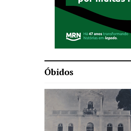
Óbidos