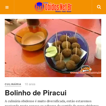
10 anos
CULINÁRIA
Bolinho de Piracui
A culinária obidense é muito diversificada, então estaremos
postando neste espaço os sabores da comida do povo obidense,