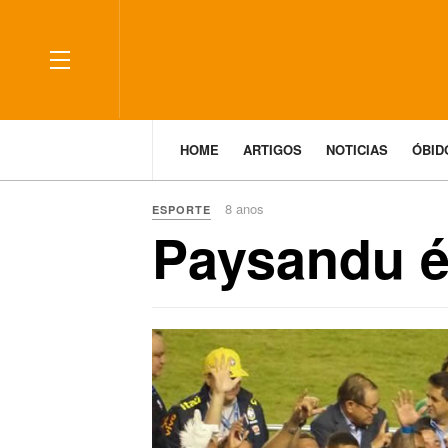
HOME
ARTIGOS
NOTICIAS
ÓBI
8 anos
ESPORTE
Paysandu é