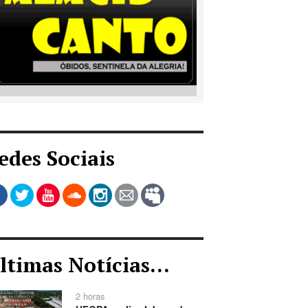
edes Sociais
ltimas Notícias...
2 horas