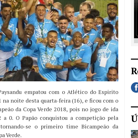
R
Paysandu empatou com o Atlético do Espirito
 na noite desta quarta-feira (16), e ficou com o
peão da Copa Verde 2018, pois no jogo de ida
Ú
 a 0. O Papão conquistou a competição pela
tornando-se o primeiro time Bicampeão da
pa Verde.