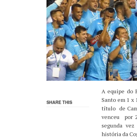
A equipe do 
Santo em 1 x 1
SHARE THIS
título de Cam
venceu por 2
segunda vez 
história da Co