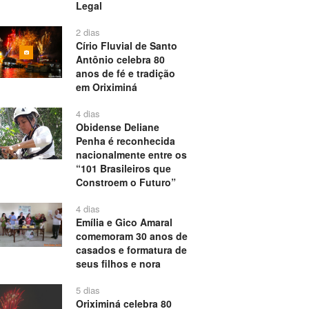
Legal
2 dias
Círio Fluvial de Santo
Antônio celebra 80
anos de fé e tradição
em Oriximiná
4 dias
Obidense Deliane
Penha é reconhecida
nacionalmente entre os
“101 Brasileiros que
Constroem o Futuro”
4 dias
Emília e Gico Amaral
comemoram 30 anos de
casados e formatura de
seus filhos e nora
5 dias
Oriximiná celebra 80