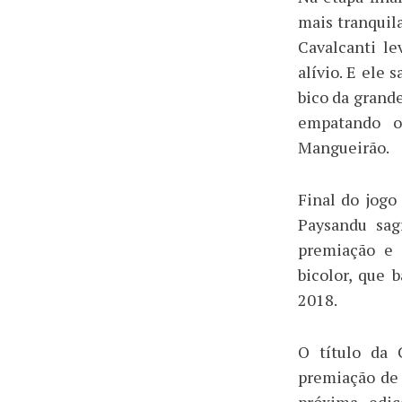
mais tranquil
Cavalcanti l
alívio. E ele
bico da grande
empatando o
Mangueirão.
Final do jogo
Paysandu sag
premiação e e
bicolor, que
2018.
O título da
premiação de 
próxima ediç