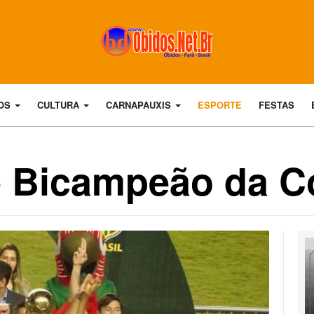
DOS
CULTURA
CARNAPAUXIS
ESPORTE
FESTAS
 Bicampeão da C