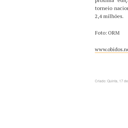
torneio nacio
2,4 milhões.
Foto: ORM
www.obidos.ne
Criado: Quinta, 17 d