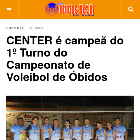
10 anos
ESPORTE
CENTER é campeã do
1º Turno do
Campeonato de
Voleibol de Óbidos