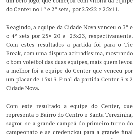
um belo jogo, que começou com vitória da equipe
do Center no 1º e 2º sets, por 25x22 e 25x11.
Reagindo, a equipe da Cidade Nova venceu o 3º e
o 4º sets por 25× 20 e 25x23, respectivamente.
Com estes resultados a partida foi para o Tie
Break, com uma disputa acirradíssima, mostrando
o bom voleibol das duas equipes, mais quem levou
a melhor foi a equipe do Center que venceu por
um placar de 15x13. Final da partida Center 3 x 2
Cidade Nova.
Com este resultado a equipe do Center, que
representa o Bairro do Centro e Santa Terezinha,
sagrou-se a grande campeã do primeiro turno do
campeonato e se credenciou para a grande final