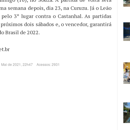
a semana depois, dia 23, na Curuzu. Já o Leão
a pelo 3º lugar contra o Castanhal. As partidas
 próximos dois sábados e, o vencedor, garantirá
o Brasil de 2022.
t.br
e Mai de 2021, 22h47
Acessos: 2931