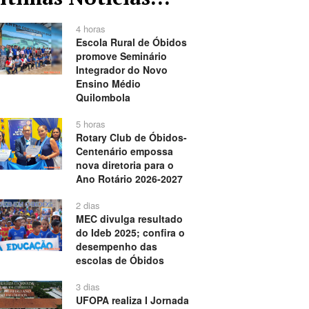
4 horas
Escola Rural de Óbidos
promove Seminário
Integrador do Novo
Ensino Médio
Quilombola
5 horas
Rotary Club de Óbidos-
Centenário empossa
nova diretoria para o
Ano Rotário 2026-2027
2 dias
MEC divulga resultado
do Ideb 2025; confira o
desempenho das
escolas de Óbidos
3 dias
UFOPA realiza I Jornada