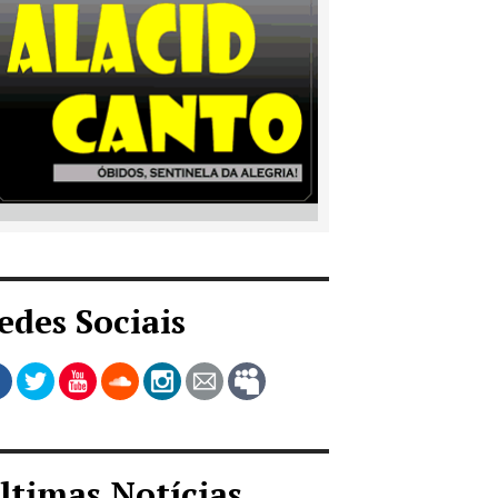
edes Sociais
ltimas Notícias...