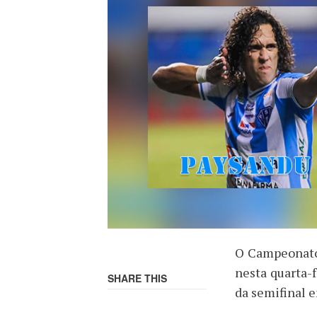
O Campeonato 
nesta quarta-
SHARE THIS
da semifinal 