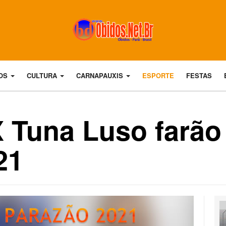
DOS
CULTURA
CARNAPAUXIS
ESPORTE
FESTAS
Tuna Luso farão 
21