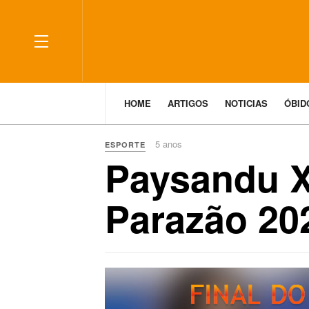
HOME
ARTIGOS
NOTICIAS
ÓBI
5 anos
ESPORTE
Paysandu X 
Parazão 20