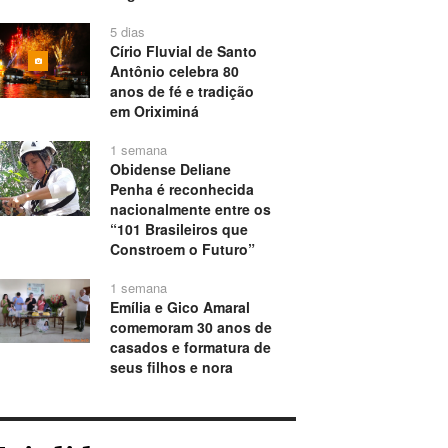
5 dias
Círio Fluvial de Santo
Antônio celebra 80
anos de fé e tradição
em Oriximiná
1 semana
Obidense Deliane
Penha é reconhecida
nacionalmente entre os
“101 Brasileiros que
Constroem o Futuro”
1 semana
Emília e Gico Amaral
comemoram 30 anos de
casados e formatura de
seus filhos e nora