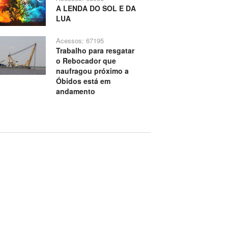
A LENDA DO SOL E DA
LUA
Acessos: 67195
Trabalho para resgatar
o Rebocador que
naufragou próximo a
Óbidos está em
andamento