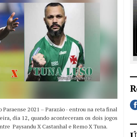
R
Paraense 2021 – Parazão - entrou na reta final
feira, dia 12, quando aconteceram os dois jogos
entre Paysandu X Castanhal e Remo X Tuna.
Ú