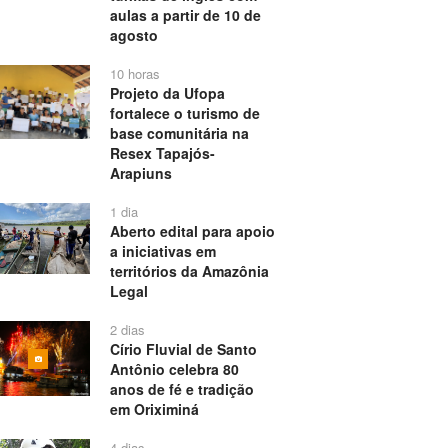
aulas a partir de 10 de
agosto
10 horas
Projeto da Ufopa
fortalece o turismo de
base comunitária na
Resex Tapajós-
Arapiuns
1 dia
Aberto edital para apoio
a iniciativas em
territórios da Amazônia
Legal
2 dias
Círio Fluvial de Santo
Antônio celebra 80
anos de fé e tradição
em Oriximiná
4 dias