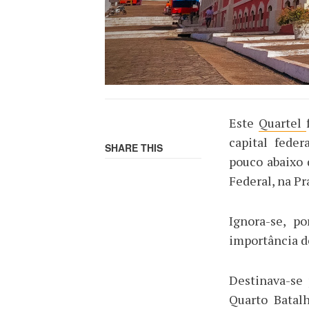
Este
Quartel
capital fede
SHARE THIS
pouco abaixo 
Federal, na Pr
Ignora-se, p
importância d
Destinava-se
Quarto Batal