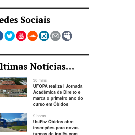
edes Sociais
ltimas Notícias...
30 mins
UFOPA realiza I Jornada
Acadêmica de Direito e
marca o primeiro ano do
curso em Óbidos
9 horas
UsiPaz Óbidos abre
inscrições para novas
turmas de inglês com