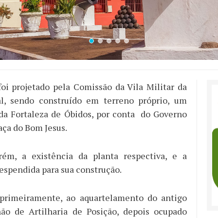
foi projetado pela Comissão da Vila Militar da
ral, sendo construído em terreno próprio, um
da Fortaleza de Óbidos, por conta do Governo
aça do Bom Jesus.
orém, a existência da planta respectiva, e a
espendida para sua construção.
 primeiramente, ao aquartelamento do antigo
hão de Artilharia de Posição, depois ocupado