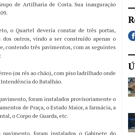
rupo de Artilharia de Costa. Sua inauguração
09.
R
to, o Quartel deveria constar de três portas,
 dos outros, vindo a ser construído apenas o
te, contendo três pavimentos, com as seguintes
:
Ú
rreo (ou rés ao chão), com piso ladrilhado onde
a Intendência do Batalhão.
 pavimento, foram instalados provisoriamente o
jamentos de Praça, o Estado Maior, a farmácia, a
tal, o Corpo de Guarda, etc.
 pavimento, foram instalados o Gabinete do