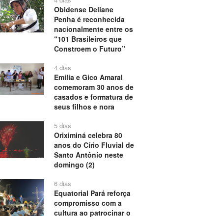
Obidense Deliane
Penha é reconhecida
nacionalmente entre os
“101 Brasileiros que
Constroem o Futuro”
4 dias
Emília e Gico Amaral
comemoram 30 anos de
casados e formatura de
seus filhos e nora
5 dias
Oriximiná celebra 80
anos do Círio Fluvial de
Santo Antônio neste
domingo (2)
6 dias
Equatorial Pará reforça
compromisso com a
cultura ao patrocinar o