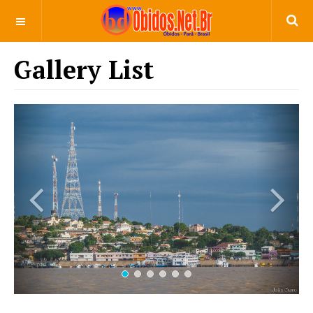
Gallery List
Previous
Next