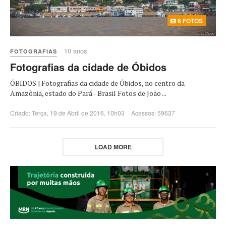
6 FOTOS
10 anos
FOTOGRAFIAS
Fotografias da cidade de Óbidos
ÓBIDOS | Fotografias da cidade de Óbidos, no centro da
Amazônia, estado do Pará - Brasil Fotos de João ...
Criado: Terça, 19 de Abril de 2016, 10h03
Acessos: 59637
LOAD MORE