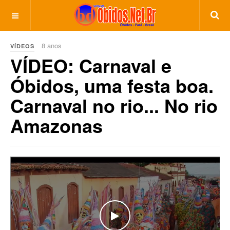
8 anos
VÍDEOS
VÍDEO: Carnaval e
Óbidos, uma festa boa.
Carnaval no rio... No rio
Amazonas
WATCH THE VIDEO