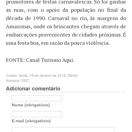
promotores de festas carnavalescas. Só foi ganhar
as ruas, com o apoio da população no final da
década de 1990. Carnaval no rio, às margens do
Amazonas, onde os brincantes chegam através de
embarcações provenientes de cidades próximas. É
uma festa boa, em razão da pouca violência.
FONTE: Canal Turismo Aqui.
Criado: Sexta, 19 de Janeiro de 2018, 08h20
Acessos: 5937
Adicionar comentário
Nome (obrigatório)
E-mail (obrigatório)