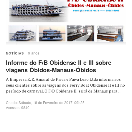
9 anos
NOTÍCIAS
Informe do F/B Obidense II e III sobre
viagens Óbidos-Manaus-Óbidos
A Empresa R. R. Amaral de Paiva e Paiva Leão Ltda informa aos
seus clientes sobre as viagens dos Ferry Boat Obidense II e III no
período de carnaval. O F/B Obidense II sairá de Manaus para ...
Criado: Sábado, 18 de Fevereiro de 2017, 09h25
Acessos: 9840