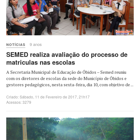
9 anos
NOTÍCIAS
SEMED realiza avaliação do processo de
matriculas nas escolas
A Secretaria Municipal de Educação de Óbidos – Semed reuniu
com os diretores de escolas da sede do Município de Óbidos e
gestores pedagógicos, nesta sexta-feira, dia 10, com objetivo de ...
Criado: Sábado, 11 de Fevereiro de 2017, 21h17
Acessos: 3279