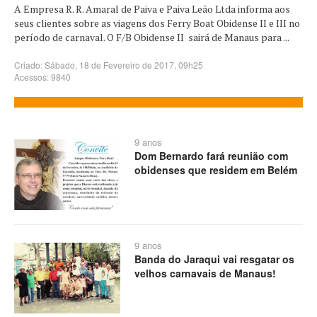
A Empresa R. R. Amaral de Paiva e Paiva Leão Ltda informa aos
seus clientes sobre as viagens dos Ferry Boat Obidense II e III no
período de carnaval. O F/B Obidense II sairá de Manaus para ...
Criado: Sábado, 18 de Fevereiro de 2017, 09h25
Acessos: 9840
9 anos
Dom Bernardo fará reunião com
obidenses que residem em Belém
9 anos
Banda do Jaraqui vai resgatar os
velhos carnavais de Manaus!