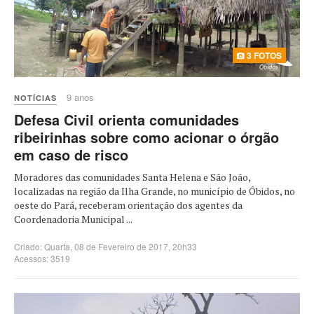
3 FOTOS
9 anos
NOTÍCIAS
Defesa Civil orienta comunidades
ribeirinhas sobre como acionar o órgão
em caso de risco
Moradores das comunidades Santa Helena e São João,
localizadas na região da Ilha Grande, no município de Óbidos, no
oeste do Pará, receberam orientação dos agentes da
Coordenadoria Municipal ...
Criado: Quarta, 08 de Fevereiro de 2017, 20h33
Acessos: 3519