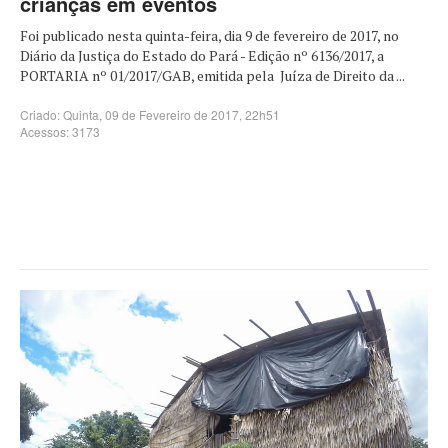
crianças em eventos
Foi publicado nesta quinta-feira, dia 9 de fevereiro de 2017, no
Diário da Justiça do Estado do Pará - Edição nº 6136/2017, a
PORTARIA nº 01/2017/GAB, emitida pela Juíza de Direito da ...
Criado: Quinta, 09 de Fevereiro de 2017, 22h51
Acessos: 3173