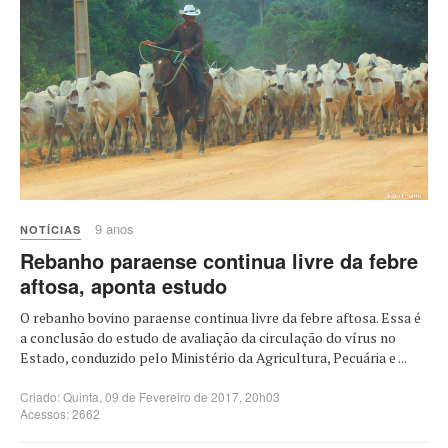
9 anos
NOTÍCIAS
Rebanho paraense continua livre da febre
aftosa, aponta estudo
O rebanho bovino paraense continua livre da febre aftosa. Essa é
a conclusão do estudo de avaliação da circulação do vírus no
Estado, conduzido pelo Ministério da Agricultura, Pecuária e ...
Criado: Quinta, 09 de Fevereiro de 2017, 20h03
Acessos: 2662