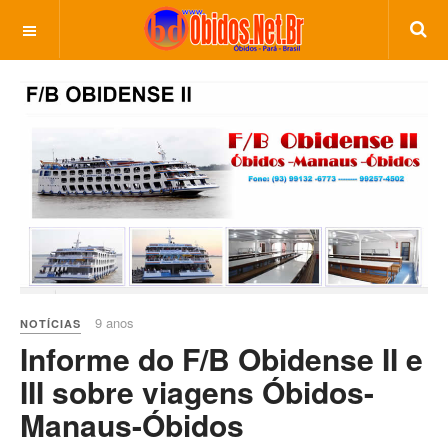
9 anos
NOTÍCIAS
Informe do F/B Obidense II e
III sobre viagens Óbidos-
Manaus-Óbidos