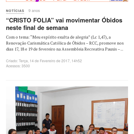
9 anos
NOTÍCIAS
“CRISTO FOLIA” vai movimentar Óbidos
neste final de semana
Com o tema: “Meu espírito exulta de alegria” (Lc 1,47), a
Renovação Carismática Católica de Óbidos – RCC, promove nos
dias 17, 18 e 19 de fevereiro na Assembleia Recreativa Pauxis – ...
Criado: Terça, 14 de Fevereiro de 2017, 14h52
Acessos: 3500