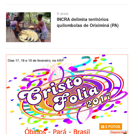
9 anos
INCRA delimita territórios
quilombolas de Oriximiná (PA)
2 FOTOS