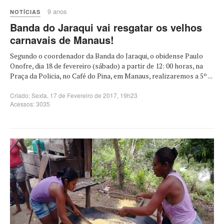
9 anos
NOTÍCIAS
Banda do Jaraqui vai resgatar os velhos
carnavais de Manaus!
Segundo o coordenador da Banda do Jaraqui, o obidense Paulo
Onofre, dia 18 de fevereiro (sábado) a partir de 12: 00 horas, na
Praça da Policia, no Café do Pina, em Manaus, realizaremos a 5º ...
Criado: Sexta, 17 de Fevereiro de 2017, 19h23
Acessos: 3035