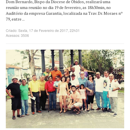
Dom Bernardo, Bispo da Diocese de Óbidos, realizará uma
reunião uma reunião no dia 19 de fevereiro, as 18h30min, no
Auditório da empresa Garantia, localizada na Trav. Dr. Moraes nº
79, entre ...
Criado: Sexta, 17 de Fevereiro de 2017, 22h31
Acessos: 3506