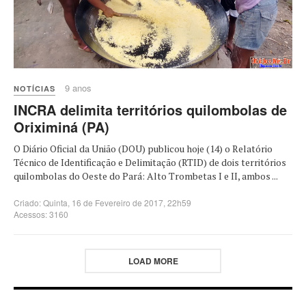
9 anos
NOTÍCIAS
INCRA delimita territórios quilombolas de
Oriximiná (PA)
O Diário Oficial da União (DOU) publicou hoje (14) o Relatório
Técnico de Identificação e Delimitação (RTID) de dois territórios
quilombolas do Oeste do Pará: Alto Trombetas I e II, ambos ...
Criado: Quinta, 16 de Fevereiro de 2017, 22h59
Acessos: 3160
LOAD MORE