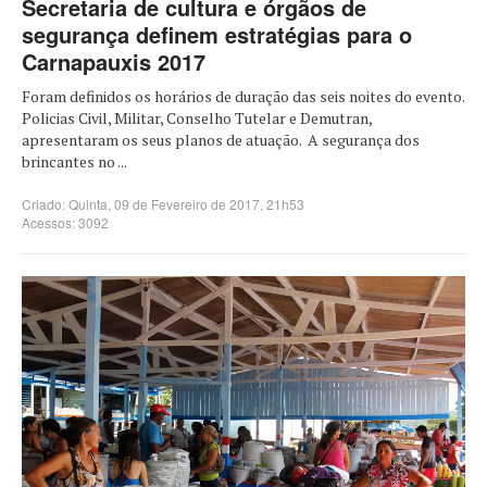
Secretaria de cultura e órgãos de
segurança definem estratégias para o
Carnapauxis 2017
Foram definidos os horários de duração das seis noites do evento.
Policias Civil, Militar, Conselho Tutelar e Demutran,
apresentaram os seus planos de atuação. A segurança dos
brincantes no ...
Criado: Quinta, 09 de Fevereiro de 2017, 21h53
Acessos: 3092