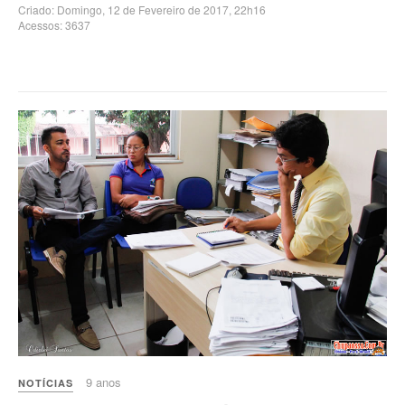
Criado: Domingo, 12 de Fevereiro de 2017, 22h16
Acessos: 3637
9 anos
NOTÍCIAS