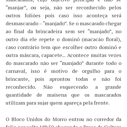
“manjar”, ou seja, não ser reconhecido pelos
outros foliões pois caso isso aconteça será
desmascarado – “manjado”. Se o mascarado chegar
ao final da brincadeira sem ser “manjado”, no
outro dia ele repete o dominó (macacão floral),
caso contrário tem que escolher outro dominó e
outra máscara, capacete... Acontece muitas vezes
do mascarado não ser “manjado” durante todo o
carnaval, isso é motivo de orgulho para o
brincante, pois aprontou todas e não foi
reconhecido. Não esquecendo a grande
quantidade de maisena que os mascarados
utilizam para sujar quem apareça pela frente.
O Bloco Unidos do Morro entrou no corredor da
folia por volta 18h50 chegando a Praça da Cultura