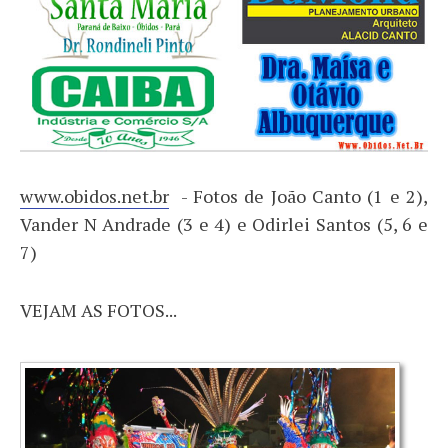
www.obidos.net.br
- Fotos de João Canto (1 e 2),
Vander N Andrade (3 e 4) e Odirlei Santos (5, 6 e
7)
VEJAM AS FOTOS...