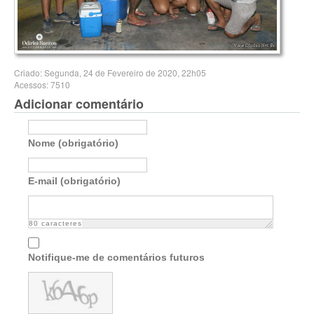
Criado: Segunda, 24 de Fevereiro de 2020, 22h05
Acessos: 7510
Adicionar comentário
Nome (obrigatório)
E-mail (obrigatório)
80
caracteres
Notifique-me de comentários futuros