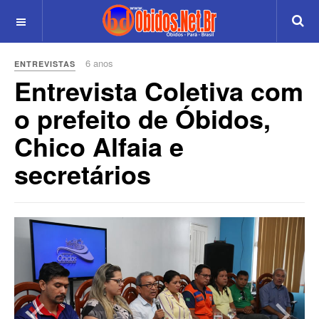
6 anos
ENTREVISTAS
Entrevista Coletiva com
o prefeito de Óbidos,
Chico Alfaia e
secretários
Previous
Next