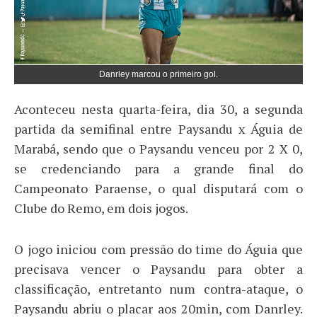
Danrley marcou o primeiro gol.
Aconteceu nesta quarta-feira, dia 30, a segunda
partida da semifinal entre Paysandu x Águia de
Marabá, sendo que o Paysandu venceu por 2 X 0,
se credenciando para a grande final do
Campeonato Paraense, o qual disputará com o
Clube do Remo, em dois jogos.
O jogo iniciou com pressão do time do Águia que
precisava vencer o Paysandu para obter a
classificação, entretanto num contra-ataque, o
Paysandu abriu o placar aos 20min, com Danrley.