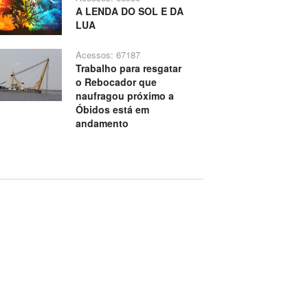
A LENDA DO SOL E DA
LUA
Acessos: 67187
Trabalho para resgatar
o Rebocador que
naufragou próximo a
Óbidos está em
andamento