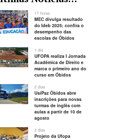
17 horas
MEC divulga resultado
do Ideb 2025; confira o
desempenho das
escolas de Óbidos
1 dia
UFOPA realiza I Jornada
Acadêmica de Direito e
marca o primeiro ano do
curso em Óbidos
2 dias
UsiPaz Óbidos abre
inscrições para novas
turmas de inglês com
aulas a partir de 10 de
agosto
2 dias
Projeto da Ufopa