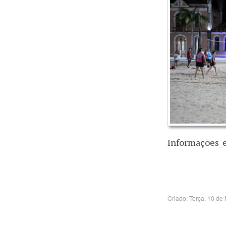
Informações_
Criado: Terça, 10 de