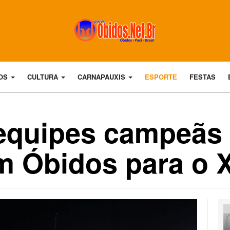
DOS
CULTURA
CARNAPAUXIS
ESPORTE
FESTAS
equipes campeãs 
em Óbidos para o 