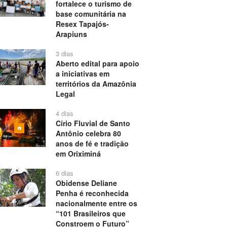
fortalece o turismo de
base comunitária na
Resex Tapajós-
Arapiuns
3 dias
Aberto edital para apoio
a iniciativas em
territórios da Amazônia
Legal
4 dias
Círio Fluvial de Santo
Antônio celebra 80
anos de fé e tradição
em Oriximiná
6 dias
Obidense Deliane
Penha é reconhecida
nacionalmente entre os
“101 Brasileiros que
Constroem o Futuro”