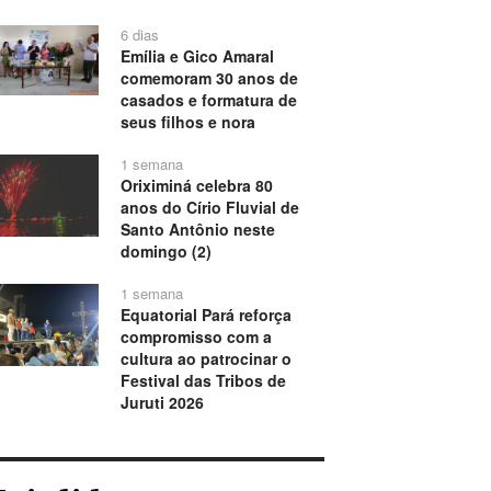
6 dias
Emília e Gico Amaral
comemoram 30 anos de
casados e formatura de
seus filhos e nora
1 semana
Oriximiná celebra 80
anos do Círio Fluvial de
Santo Antônio neste
domingo (2)
1 semana
Equatorial Pará reforça
compromisso com a
cultura ao patrocinar o
Festival das Tribos de
Juruti 2026