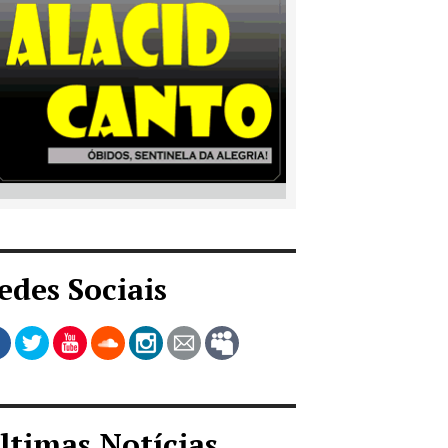
edes Sociais
ltimas Notícias...