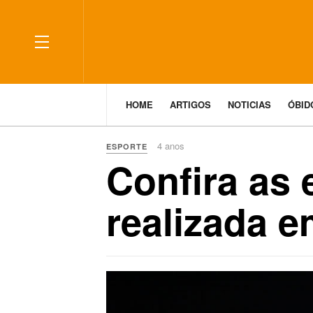
HOME
ARTIGOS
NOTICIAS
ÓBI
4 anos
ESPORTE
Confira as 
realizada 