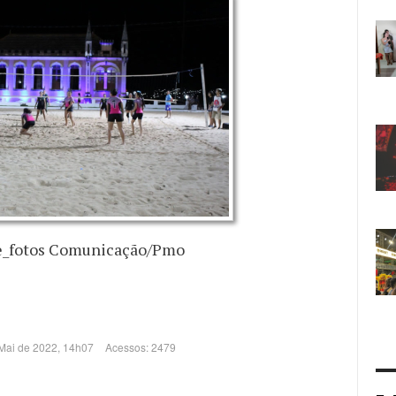
e_fotos Comunicação/Pmo
 Mai de 2022, 14h07
Acessos: 2479