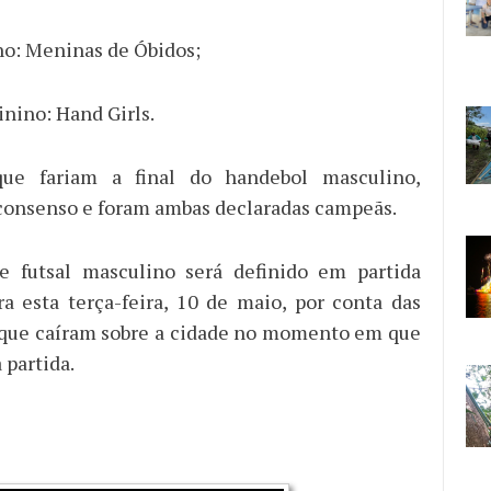
no: Meninas de Óbidos;
nino: Hand Girls.
ue fariam a final do handebol masculino,
onsenso e foram ambas declaradas campeãs.
 futsal masculino será definido em partida
a esta terça-feira, 10 de maio, por conta das
 que caíram sobre a cidade no momento em que
 partida.