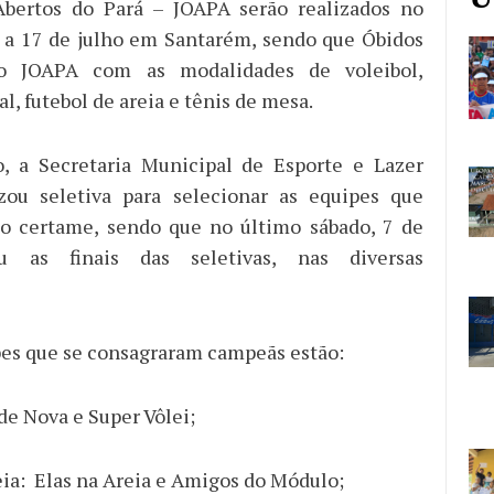
Abertos do Pará – JOAPA serão realizados no
 a 17 de julho em Santarém, sendo que Óbidos
do JOAPA com as modalidades de voleibol,
al, futebol de areia e tênis de mesa.
o, a Secretaria Municipal de Esporte e Lazer
izou seletiva para selecionar as equipes que
do certame, sendo que no último sábado, 7 de
eu as finais das seletivas, nas diversas
pes que se consagraram campeãs estão:
de Nova e Super Vôlei;
eia: Elas na Areia e Amigos do Módulo;