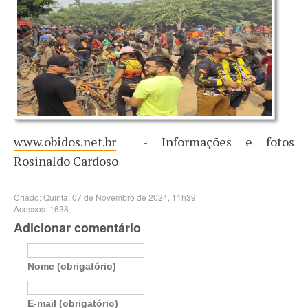
www.obidos.net.br
- Informações e fotos
Rosinaldo Cardoso
Criado: Quinta, 07 de Novembro de 2024, 11h39
Acessos: 1638
Adicionar comentário
Nome (obrigatório)
E-mail (obrigatório)