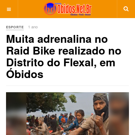
1 ano
ESPORTE
Muita adrenalina no
Raid Bike realizado no
Distrito do Flexal, em
Óbidos