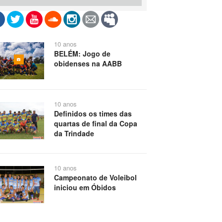
10 anos
BELÉM: Jogo de
obidenses na AABB
10 anos
Definidos os times das
quartas de final da Copa
da Trindade
10 anos
Campeonato de Voleibol
iniciou em Óbidos