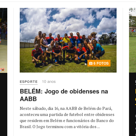
6 FOTOS
10 anos
ESPORTE
BELÉM: Jogo de obidenses na
AABB
Neste sábado, dia 16, na AABB de Belém do Pará,
aconteceu uma partida de futebol entre obidenses
que residem em Belém e funcionários do Banco do
Brasil. O Jogo terminou com a vitória dos ...