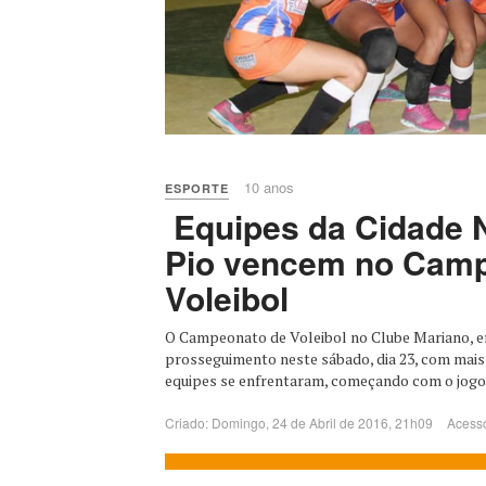
10 anos
ESPORTE
Equipes da Cidade N
Pio vencem no Camp
Voleibol
O Campeonato de Voleibol no Clube Mariano, e
prosseguimento neste sábado, dia 23, com mais
equipes se enfrentaram, começando com o jogo 
Criado: Domingo, 24 de Abril de 2016, 21h09
Acess