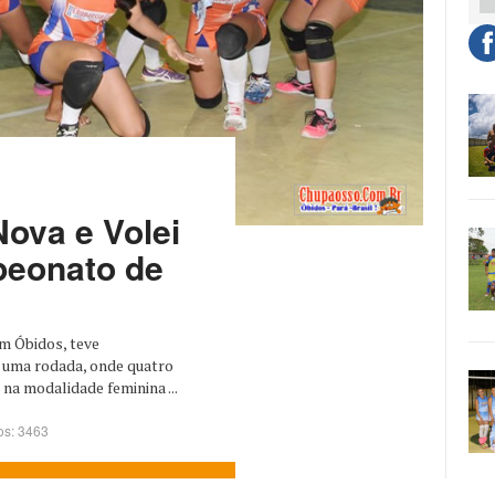
ova e Volei
eonato de
m Óbidos, teve
 uma rodada, onde quatro
na modalidade feminina ...
os: 3463