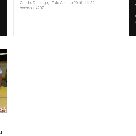
Criado: Domingo, 17 de Abril de 2016, 11h20
Acessos: 4207
u