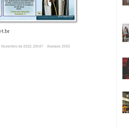
t.br
de Novembro de 2022, 20h37
Acessos: 2053