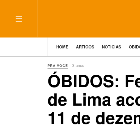
HOME
ARTIGOS
NOTICIAS
ÓBI
3 anos
PRA VOCÊ
ÓBIDOS: Fe
de Lima ac
11 de deze