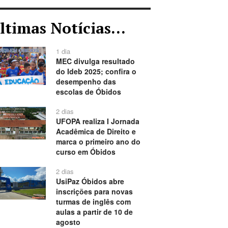
ltimas Notícias...
1 dia
MEC divulga resultado
do Ideb 2025; confira o
desempenho das
escolas de Óbidos
2 dias
UFOPA realiza I Jornada
Acadêmica de Direito e
marca o primeiro ano do
curso em Óbidos
2 dias
UsiPaz Óbidos abre
inscrições para novas
turmas de inglês com
aulas a partir de 10 de
agosto