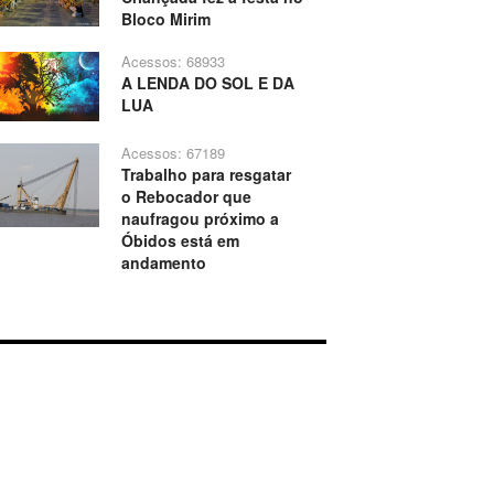
Bloco Mirim
Acessos: 68933
A LENDA DO SOL E DA
LUA
Acessos: 67189
Trabalho para resgatar
o Rebocador que
naufragou próximo a
Óbidos está em
andamento