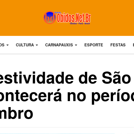
DOS
CULTURA
CARNAPAUXIS
ESPORTE
FESTAS
stividade de São
ontecerá no perío
mbro