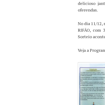
delicioso jan
oferendas.
No dia 11/12,
RIFÃO, com 3
Sorteio acont
Veja a Progra