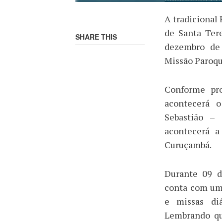
A tradicional
de Santa Ter
SHARE THIS
dezembro de
Missão Paroqu
Conforme pro
acontecerá 
Sebastião –
acontecerá a
Curuçambá.
Durante 09 d
conta com uma
e missas diá
Lembrando qu