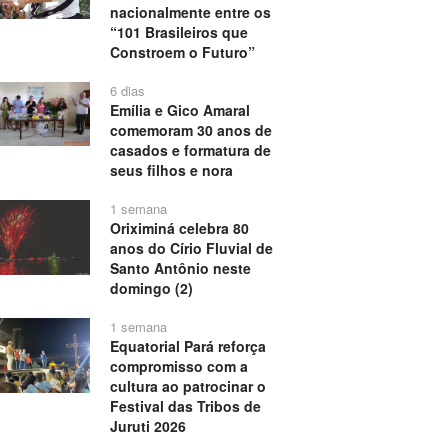
nacionalmente entre os
“101 Brasileiros que
Constroem o Futuro”
6 dias
Emília e Gico Amaral
comemoram 30 anos de
casados e formatura de
seus filhos e nora
1 semana
Oriximiná celebra 80
anos do Círio Fluvial de
Santo Antônio neste
domingo (2)
1 semana
Equatorial Pará reforça
compromisso com a
cultura ao patrocinar o
Festival das Tribos de
Juruti 2026