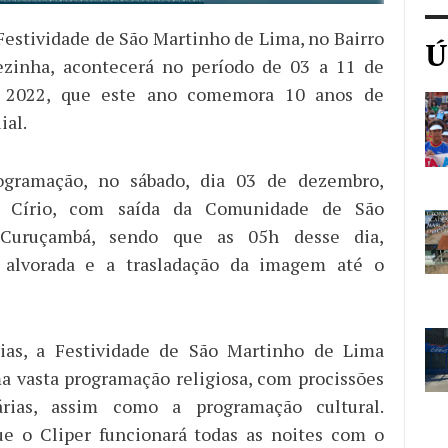
 Festividade de São Martinho de Lima, no Bairro
Ú
ezinha, acontecerá no período de 03 a 11 de
 2022, que este ano comemora 10 anos de
ial.
gramação, no sábado, dia 03 de dezembro,
o Círio, com saída da Comunidade de São
 Curuçambá, sendo que as 05h desse dia,
 alvorada e a trasladação da imagem até o
ias, a Festividade de São Martinho de Lima
 vasta programação religiosa, com procissões
rias, assim como a programação cultural.
e o Cliper funcionará todas as noites com o