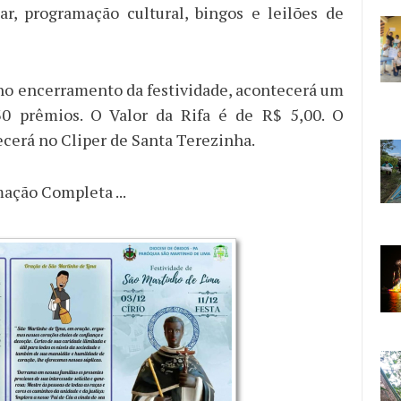
tar, programação cultural, bingos e leilões de
 no encerramento da festividade, acontecerá um
0 prêmios. O Valor da Rifa é de R$ 5,00. O
ecerá no Cliper de Santa Terezinha.
mação Completa ...