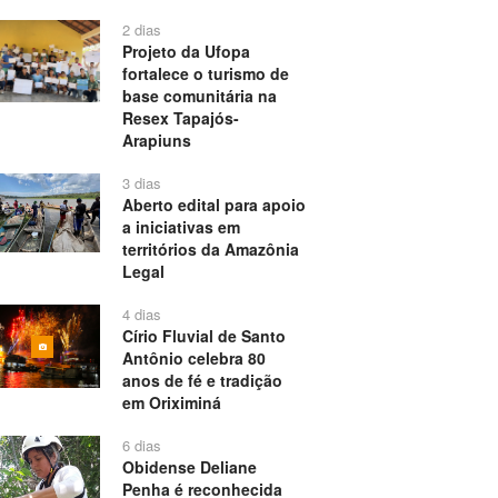
2 dias
Projeto da Ufopa
fortalece o turismo de
base comunitária na
Resex Tapajós-
Arapiuns
3 dias
Aberto edital para apoio
a iniciativas em
territórios da Amazônia
Legal
4 dias
Círio Fluvial de Santo
Antônio celebra 80
anos de fé e tradição
em Oriximiná
6 dias
Obidense Deliane
Penha é reconhecida