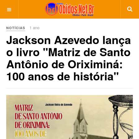
1 ano
NOTÍCIAS
Jackson Azevedo lança
o livro "Matriz de Santo
Antônio de Oriximiná:
100 anos de história"