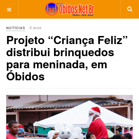
9 anos
NOTÍCIAS
Projeto “Criança Feliz”
distribui brinquedos
para meninada, em
Óbidos