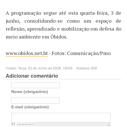
A programação segue até esta quarta-feira, 3 de
junho, consolidando-se como um espaço de
reflexão, aprendizado e mobilização em defesa do
meio ambiente em Óbidos.
www.obidos.net.bt
- Fotos: Comunicação/Pmo
Criado: Terça, 02 de Junho de 2026, 16h56
Acessos: 859
Adicionar comentário
Nome (obrigatório)
E-mail (obrigatório)
80
caracteres