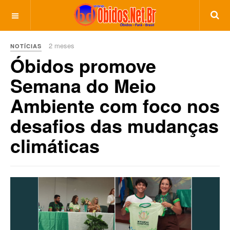
2 meses
NOTÍCIAS
Óbidos promove
Semana do Meio
Ambiente com foco nos
desafios das mudanças
climáticas