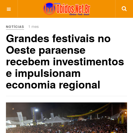
1 mes
NOTÍCIAS
Grandes festivais no
Oeste paraense
recebem investimentos
e impulsionam
economia regional