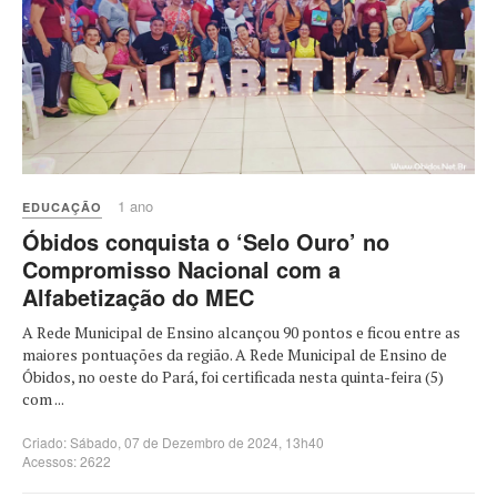
1 ano
EDUCAÇÃO
Óbidos conquista o ‘Selo Ouro’ no
Compromisso Nacional com a
Alfabetização do MEC
A Rede Municipal de Ensino alcançou 90 pontos e ficou entre as
maiores pontuações da região. A Rede Municipal de Ensino de
Óbidos, no oeste do Pará, foi certificada nesta quinta-feira (5)
com ...
Criado: Sábado, 07 de Dezembro de 2024, 13h40
Acessos: 2622