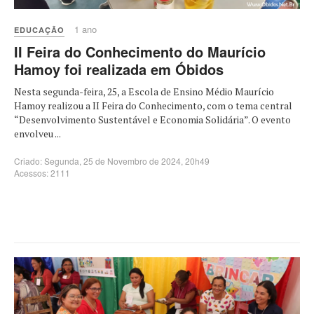
1 ano
EDUCAÇÃO
II Feira do Conhecimento do Maurício
Hamoy foi realizada em Óbidos
Nesta segunda-feira, 25, a Escola de Ensino Médio Maurício
Hamoy realizou a II Feira do Conhecimento, com o tema central
“Desenvolvimento Sustentável e Economia Solidária”. O evento
envolveu ...
Criado: Segunda, 25 de Novembro de 2024, 20h49
Acessos: 2111