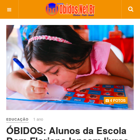
4 FOTOS
1 ano
EDUCAÇÃO
ÓBIDOS: Alunos da Escola