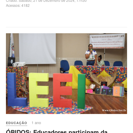
Criado: Sábado, 21 de Dezembro de 2024, 17h30
Acessos: 4182
1 ano
EDUCAÇÃO
ÓBIDOS: Educadores participam da