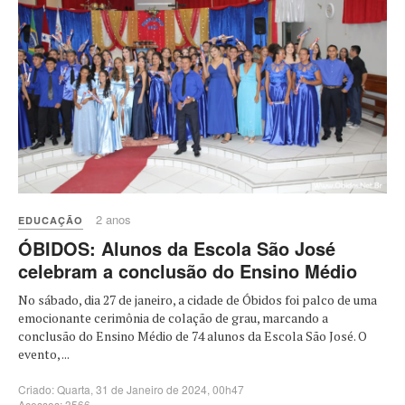
2 anos
EDUCAÇÃO
ÓBIDOS: Alunos da Escola São José
celebram a conclusão do Ensino Médio
No sábado, dia 27 de janeiro, a cidade de Óbidos foi palco de uma
emocionante cerimônia de colação de grau, marcando a
conclusão do Ensino Médio de 74 alunos da Escola São José. O
evento, ...
Criado: Quarta, 31 de Janeiro de 2024, 00h47
Acessos: 3566