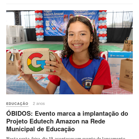
2 anos
EDUCAÇÃO
ÓBIDOS: Evento marca a implantação do
Projeto Edutech Amazon na Rede
Municipal de Educação
Nesta sexta-feira, dia 19, aconteceu um evento de lançamento