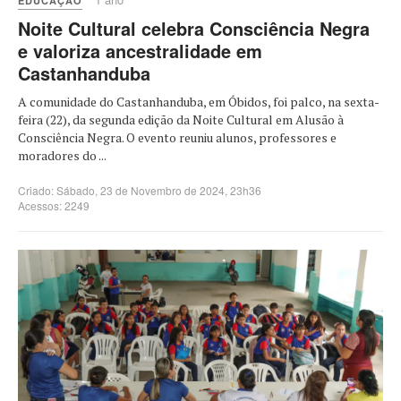
EDUCAÇÃO
Noite Cultural celebra Consciência Negra
e valoriza ancestralidade em
Castanhanduba
A comunidade do Castanhanduba, em Óbidos, foi palco, na sexta-
feira (22), da segunda edição da Noite Cultural em Alusão à
Consciência Negra. O evento reuniu alunos, professores e
moradores do ...
Criado: Sábado, 23 de Novembro de 2024, 23h36
Acessos: 2249