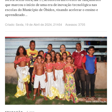
que marcou o início de uma era de inovação tecnológica nas
escolas do Município de Óbidos, visando acelerar o ensino e
aprendizado ...
Criado: Sexta, 19 de Abril de 2024, 21h54
Acessos: 3705
1 ano