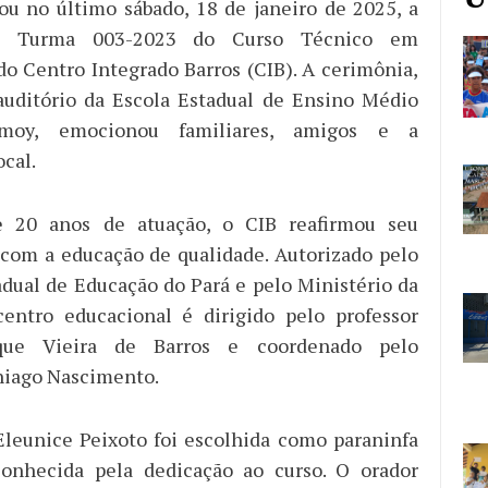
ou no último sábado, 18 de janeiro de 2025, a
da Turma 003-2023 do Curso Técnico em
 Centro Integrado Barros (CIB). A cerimônia,
auditório da Escola Estadual de Ensino Médio
moy, emocionou familiares, amigos e a
cal.
 20 anos de atuação, o CIB reafirmou seu
com a educação de qualidade. Autorizado pelo
dual de Educação do Pará e pelo Ministério da
centro educacional é dirigido pelo professor
que Vieira de Barros e coordenado pelo
hiago Nascimento.
Eleunice Peixoto foi escolhida como paraninfa
conhecida pela dedicação ao curso. O orador