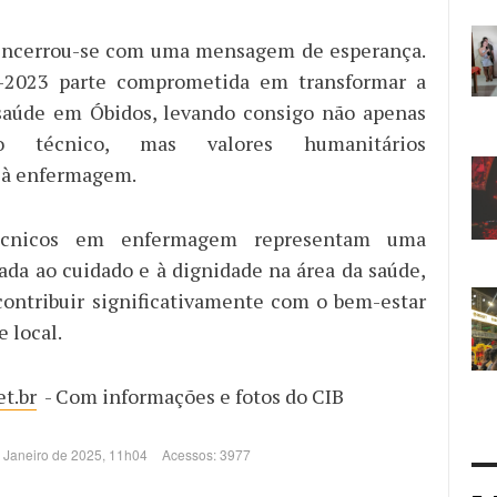
encerrou-se com uma mensagem de esperança.
2023 parte comprometida em transformar a
 saúde em Óbidos, levando consigo não apenas
to técnico, mas valores humanitários
 à enfermagem.
écnicos em enfermagem representam uma
ada ao cuidado e à dignidade na área da saúde,
contribuir significativamente com o bem-estar
 local.
t.br
- Com informações e fotos do CIB
e Janeiro de 2025, 11h04
Acessos: 3977