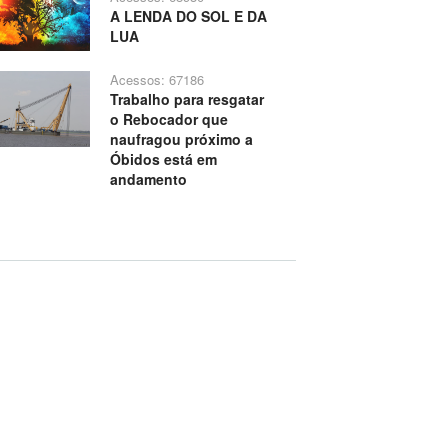
A LENDA DO SOL E DA
LUA
Acessos: 67186
Trabalho para resgatar
o Rebocador que
naufragou próximo a
Óbidos está em
andamento