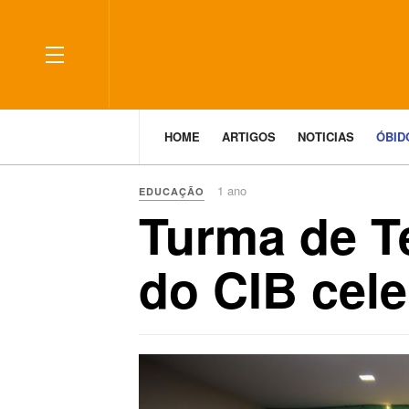
HOME
ARTIGOS
NOTICIAS
ÓBI
1 ano
EDUCAÇÃO
Turma de T
do CIB cel