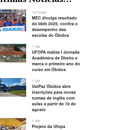
12 horas
MEC divulga resultado
do Ideb 2025; confira o
desempenho das
escolas de Óbidos
1 dia
UFOPA realiza I Jornada
Acadêmica de Direito e
marca o primeiro ano do
curso em Óbidos
1 dia
UsiPaz Óbidos abre
inscrições para novas
turmas de inglês com
aulas a partir de 10 de
agosto
1 dia
Projeto da Ufopa