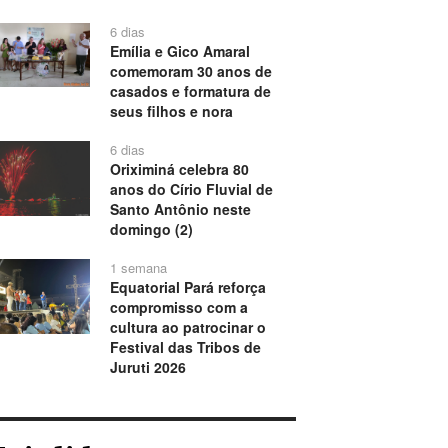
6 dias
Emília e Gico Amaral
comemoram 30 anos de
casados e formatura de
seus filhos e nora
6 dias
Oriximiná celebra 80
anos do Círio Fluvial de
Santo Antônio neste
domingo (2)
1 semana
Equatorial Pará reforça
compromisso com a
cultura ao patrocinar o
Festival das Tribos de
Juruti 2026