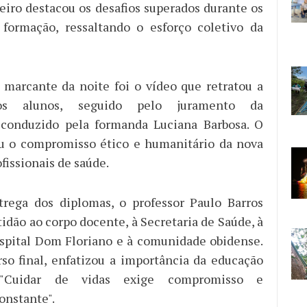
eiro destacou os desafios superados durante os
formação, ressaltando o esforço coletivo da
arcante da noite foi o vídeo que retratou a
dos alunos, seguido pelo juramento da
conduzido pela formanda Luciana Barbosa. O
ou o compromisso ético e humanitário da nova
fissionais de saúde.
trega dos diplomas, o professor Paulo Barros
idão ao corpo docente, à Secretaria de Saúde, à
spital Dom Floriano e à comunidade obidense.
so final, enfatizou a importância da educação
 "Cuidar de vidas exige compromisso e
onstante".