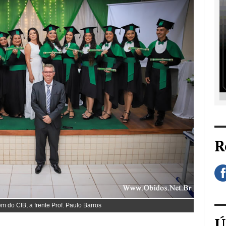
R
 do CIB, a frente Prof. Paulo Barros
Ú