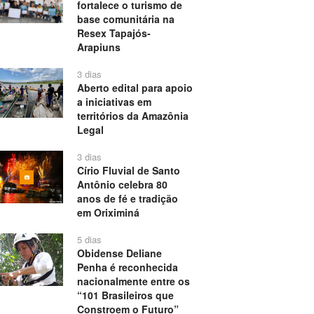
fortalece o turismo de
base comunitária na
Resex Tapajós-
Arapiuns
3 dias
Aberto edital para apoio
a iniciativas em
territórios da Amazônia
Legal
3 dias
Círio Fluvial de Santo
Antônio celebra 80
anos de fé e tradição
em Oriximiná
5 dias
Obidense Deliane
Penha é reconhecida
nacionalmente entre os
“101 Brasileiros que
Constroem o Futuro”