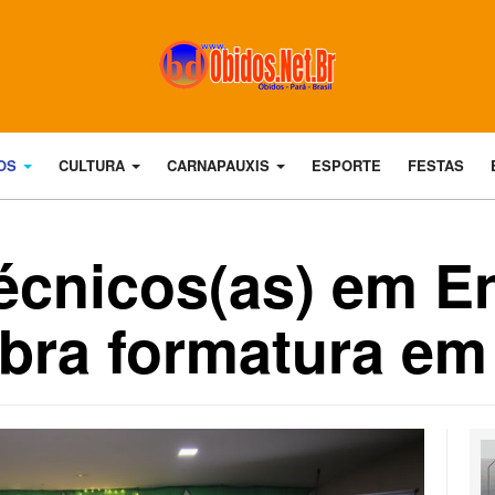
DOS
CULTURA
CARNAPAUXIS
ESPORTE
FESTAS
écnicos(as) em 
ebra formatura e