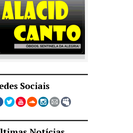
edes Sociais
ltimas Notícias...