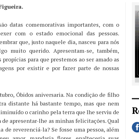
Figueira.
 são datas comemorativas importantes, com o
exer com o estado emocional das pessoas.
embrar que, justo naquele dia, nasceu para nós
go muito querido. Apresentam-se, também,
 propícias para que prestemos ao ser amado as
gens por existir e por fazer parte de nossas
tubro, Óbidos aniversaria. Na condição de filho
tra distante há bastante tempo, mas que nem
R
diminuído o carinho pela terra que lhe serviu de
a de apresentar-lhe as minhas felicitações. Qual
a de reverenciá-la? Se fosse uma pessoa, além
meu amor, mandaria flores, enalteceria suas