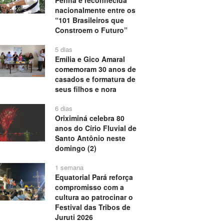
nacionalmente entre os
“101 Brasileiros que
Constroem o Futuro”
5 dias
Emília e Gico Amaral
comemoram 30 anos de
casados e formatura de
seus filhos e nora
6 dias
Oriximiná celebra 80
anos do Círio Fluvial de
Santo Antônio neste
domingo (2)
1 semana
Equatorial Pará reforça
compromisso com a
cultura ao patrocinar o
Festival das Tribos de
Juruti 2026