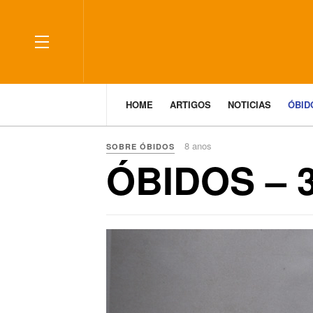
HOME
ARTIGOS
NOTICIAS
ÓBI
8 anos
SOBRE ÓBIDOS
ÓBIDOS – 3
Previous