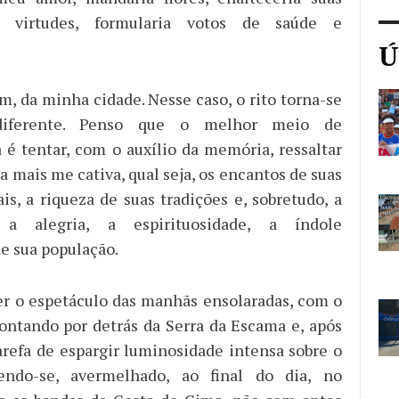
e virtudes, formularia votos de saúde e
Ú
m, da minha cidade. Nesse caso, o rito torna-se
iferente. Penso que o melhor meio de
é tentar, com o auxílio da memória, ressaltar
a mais me cativa, qual seja, os encantos de suas
is, a riqueza de suas tradições e, sobretudo, a
, a alegria, a espirituosidade, a índole
e sua população.
r o espetáculo das manhãs ensolaradas, com o
pontando por detrás da Serra da Escama e, após
arefa de espargir luminosidade intensa sobre o
hendo-se, avermelhado, ao final do dia, no