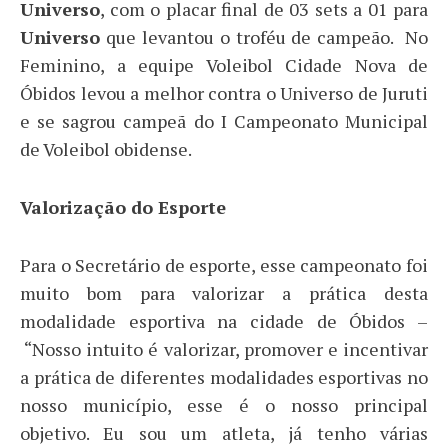
Universo
, com o placar final de 03 sets a 01 para
Universo
que levantou o troféu de campeão. No
Feminino, a equipe Voleibol Cidade Nova de
Óbidos levou a melhor contra o Universo de Juruti
e se sagrou campeã do I Campeonato Municipal
de Voleibol obidense.
Valorização do Esporte
Para o Secretário de esporte, esse campeonato foi
muito bom para valorizar a prática desta
modalidade esportiva na cidade de Óbidos –
“Nosso intuito é valorizar, promover e incentivar
a prática de diferentes modalidades esportivas no
nosso município, esse é o nosso principal
objetivo. Eu sou um atleta, já tenho várias