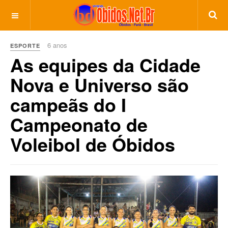
6 anos
ESPORTE
As equipes da Cidade
Nova e Universo são
campeãs do I
Campeonato de
Voleibol de Óbidos