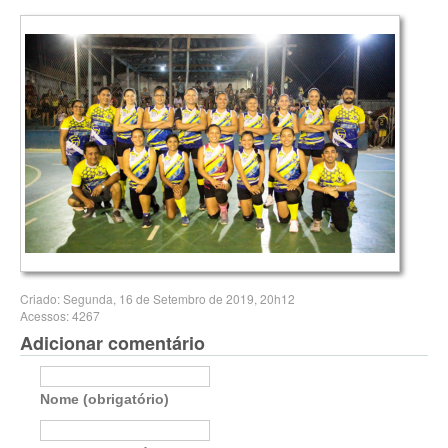
Criado: Segunda, 16 de Setembro de 2019, 20h12
Acessos: 4267
Adicionar comentário
Nome (obrigatório)