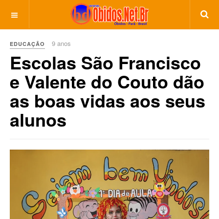
9 anos
EDUCAÇÃO
Escolas São Francisco
e Valente do Couto dão
as boas vidas aos seus
alunos