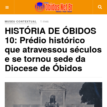
1 mes
MUSEU CONTEXTUAL
HISTÓRIA DE ÓBIDOS
10: Prédio histórico
que atravessou séculos
e se tornou sede da
Diocese de Óbidos
Previous
Next