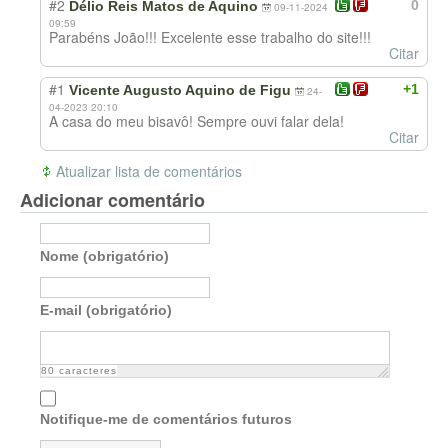
#2
0
Délio Reis Matos de Aquino
09-11-2024
09:59
Parabéns João!!! Excelente esse trabalho do site!!!
Citar
#1
+1
Vicente Augusto Aquino de Figu
24-
04-2023 20:10
A casa do meu bisavô! Sempre ouvi falar dela!
Citar
Atualizar lista de comentários
Adicionar comentário
Nome (obrigatório)
E-mail (obrigatório)
80
caracteres
Notifique-me de comentários futuros