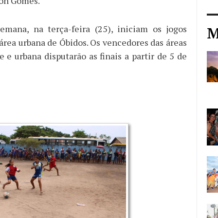
son Gomes.
emana, na terça-feira (25), iniciam os jogos
M
 área urbana de Óbidos. Os vencedores das áreas
 e urbana disputarão as finais a partir de 5 de