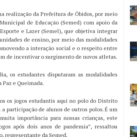
a realização da Prefeitura de Óbidos, por meio
a Municipal de Educação (Semed) com apoio da
 Esporte e Lazer (Semel), que objetiva integrar
 unidades de ensino, por meio das modalidades
romovendo a interação social e o respeito entre
ém de incentivar o surgimento de novos atletas.
dia, os estudantes disputaram as modalidades
da Paz e Queimada.
os os jogos estudantis aqui no polo do Distrito
 a participação de alunos de outros polos. É um
uita importância para nossas crianças, este
jogos após dois anos de pandemia”, ressaltou
o, representante da Semed.