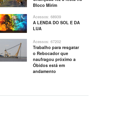
Bloco Mirim
Acessos: 68939
A LENDA DO SOL E DA
LUA
Acessos: 67202
Trabalho para resgatar
o Rebocador que
naufragou próximo a
Óbidos está em
andamento