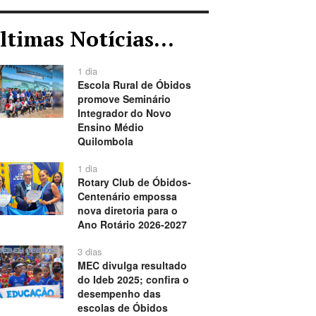
ltimas Notícias...
1 dia
Escola Rural de Óbidos
promove Seminário
Integrador do Novo
Ensino Médio
Quilombola
1 dia
Rotary Club de Óbidos-
Centenário empossa
nova diretoria para o
Ano Rotário 2026-2027
3 dias
MEC divulga resultado
do Ideb 2025; confira o
desempenho das
escolas de Óbidos