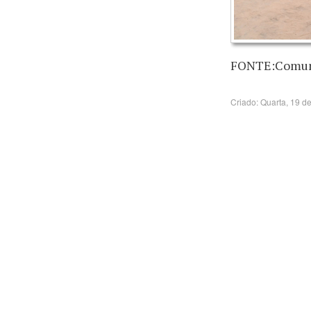
FONTE:Comun
Criado: Quarta, 19 d