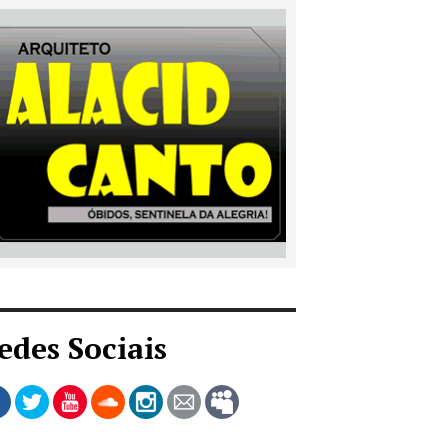
edes Sociais