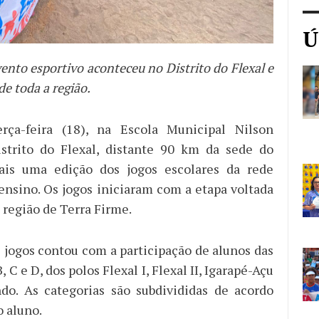
Ú
ento esportivo aconteceu no Distrito do Flexal e
de toda a região.
erça-feira (18), na Escola Municipal Nilson
strito do Flexal, distante 90 km da sede do
ais uma edição dos jogos escolares da rede
ensino. Os jogos iniciaram com a etapa voltada
 região de Terra Firme.
s jogos contou com a participação de alunos das
, C e D, dos polos Flexal I, Flexal II, Igarapé-Açu
do. As categorias são subdivididas de acordo
o aluno.