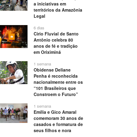
a iniciativas em
territórios da Amazônia
Legal
6 dias
Círio Fluvial de Santo
Antônio celebra 80
anos de fé e tradição
em Oriximiná
1 semana
Obidense Deliane
Penha é reconhecida
nacionalmente entre os
“101 Brasileiros que
Constroem o Futuro”
1 semana
Emília e Gico Amaral
comemoram 30 anos de
casados e formatura de
seus filhos e nora