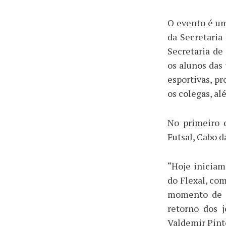
O evento é um
da Secretari
Secretaria de
os alunos das
esportivas, p
os colegas, al
No primeiro 
Futsal, Cabo 
“Hoje iniciam
do Flexal, com
momento de m
retorno dos 
Valdemir Pint