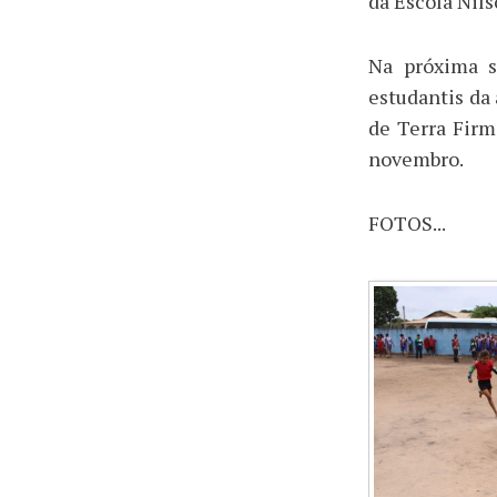
da Escola Nil
Na próxima s
estudantis da
de Terra Firme
novembro.
FOTOS...