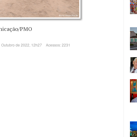
icação/PMO
e Outubro de 2022, 12h27
Acessos: 2231