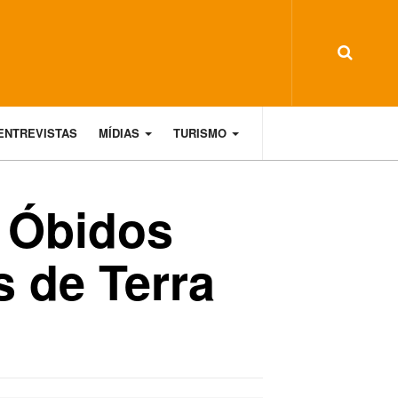
ENTREVISTAS
MÍDIAS
TURISMO
m Óbidos
s de Terra