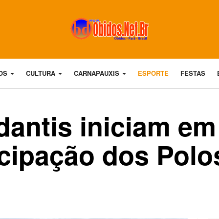
DOS
CULTURA
CARNAPAUXIS
ESPORTE
FESTAS
dantis iniciam e
cipação dos Polo