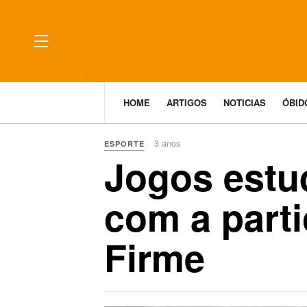
HOME
ARTIGOS
NOTICIAS
ÓBI
3 anos
ESPORTE
Jogos estu
com a parti
Firme