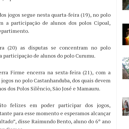
os jogos segue nesta quarta-feira (19), no polo
m a participação de alunos dos polos Cipoal,
epartimento.
ira (20) as disputas se concentram no polo
a participação de alunos do polo Curumu.
rra Firme encerra na sexta-feira (21), com a
s jogos no polo Castanhanduba, dos quais devem
nos dos Polos Silêncio, São José e Mamauru.
to felizes em poder participar dos jogos,
tante para esse momento e esperamos alcançar
ltado”, disse Raimundo Bento, aluno do 6º ano