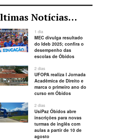
ltimas Notícias...
1 dia
MEC divulga resultado
do Ideb 2025; confira o
desempenho das
escolas de Óbidos
2 dias
UFOPA realiza I Jornada
Acadêmica de Direito e
marca o primeiro ano do
curso em Óbidos
2 dias
UsiPaz Óbidos abre
inscrições para novas
turmas de inglês com
aulas a partir de 10 de
agosto