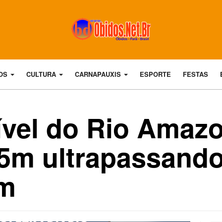
DOS
CULTURA
CARNAPAUXIS
ESPORTE
FESTAS
vel do Rio Amaz
25m ultrapassando
0m