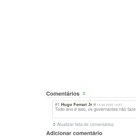
Comentários
#1
Hugo Ferrari Jr
15-04-2025 14:57
Todo ano é isso, os governantes não faz
Atualizar lista de comentários
Adicionar comentário