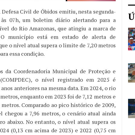
A Defesa Civil de Óbidos emitiu, nesta segunda-
Ú
, às 07h, um boletim diário alertando para a
ível do Rio Amazonas, que atingiu a marca de
 O município está em estado de alerta de
que o nível atual supera o limite de 7,20 metros
ara essa condição.
s da Coordenadoria Municipal de Proteção e
 (COMPDEC), o nível registrado em 2025 é
e anos anteriores na mesma data. Em 2024, o rio
 metros, enquanto em 2023 foi de 7,12 metros e
 metros. Comparado ao pico histórico de 2009,
l chegou a 7,96 metros, o cenário atual ainda
ro abaixo. No entanto, o nível atual supera os
2024 (0,13 cm acima de 2023) e 2022 (0,75 cm