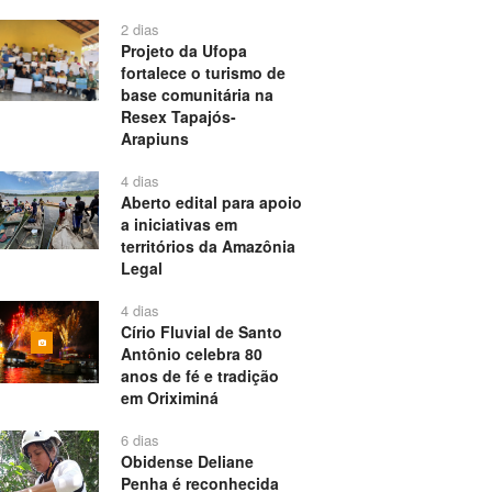
2 dias
Projeto da Ufopa
fortalece o turismo de
base comunitária na
Resex Tapajós-
Arapiuns
4 dias
Aberto edital para apoio
a iniciativas em
territórios da Amazônia
Legal
4 dias
Círio Fluvial de Santo
Antônio celebra 80
anos de fé e tradição
em Oriximiná
6 dias
Obidense Deliane
Penha é reconhecida