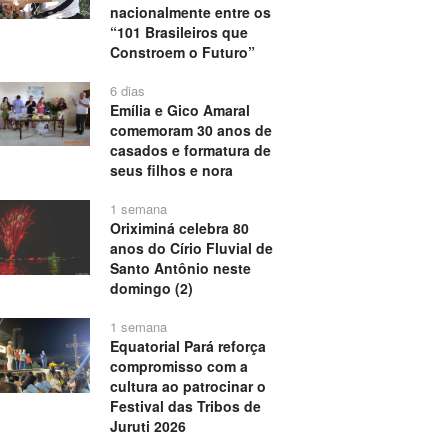
nacionalmente entre os
“101 Brasileiros que
Constroem o Futuro”
6 dias
Emília e Gico Amaral
comemoram 30 anos de
casados e formatura de
seus filhos e nora
1 semana
Oriximiná celebra 80
anos do Círio Fluvial de
Santo Antônio neste
domingo (2)
1 semana
Equatorial Pará reforça
compromisso com a
cultura ao patrocinar o
Festival das Tribos de
Juruti 2026