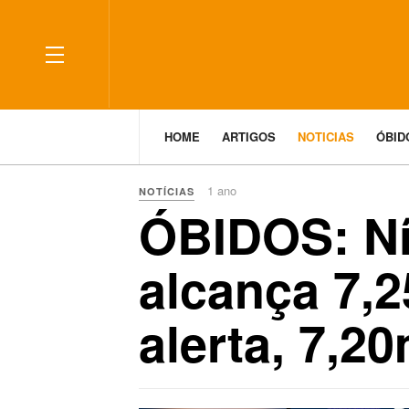
HOME
ARTIGOS
NOTICIAS
ÓBI
1 ano
NOTÍCIAS
ÓBIDOS: Ní
alcança 7,
alerta, 7,2