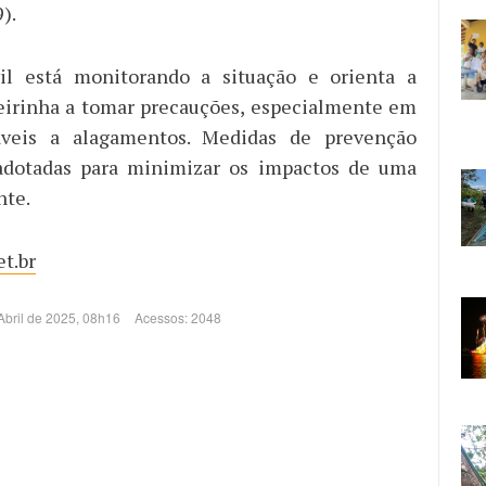
).
il está monitorando a situação e orienta a
eirinha a tomar precauções, especialmente em
áveis a alagamentos. Medidas de prevenção
adotadas para minimizar os impactos de uma
nte.
t.br
 Abril de 2025, 08h16
Acessos: 2048