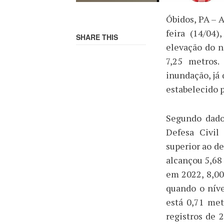
Óbidos, PA – 
feira (14/04)
SHARE THIS
elevação do n
7,25 metros.
inundação, já 
estabelecido p
Segundo dado
Defesa Civil
superior ao d
alcançou 5,68
em 2022, 8,00
quando o níve
está 0,71 met
registros de 