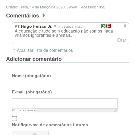
Criado: Terça, 14 de Março de 2023, 09h40
Acessos: 1852
Comentários
#1
0
Hugo Ferrari Jr.
14-03-2023 14:50
A educação é tudo sem educação não somos nada
viramos ignorantes e animais.
Citar
Atualizar lista de comentários
Adicionar comentário
Nome (obrigatório)
E-mail (obrigatório)
80
caracteres
Notifique-me de comentários futuros