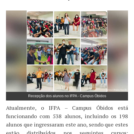
Recepção dos alunos no IFPA - Campus Óbidos
Atualmente, o IFPA – Campus Óbidos está
funcionando com 538 alunos, incluindo os 198
alunos que ingressaram este ano, sendo que estes
estão distribuídos nos seguintes cursos: