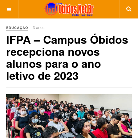
3 anos
EDUCAÇÃO
IFPA – Campus Óbidos
recepciona novos
alunos para o ano
letivo de 2023