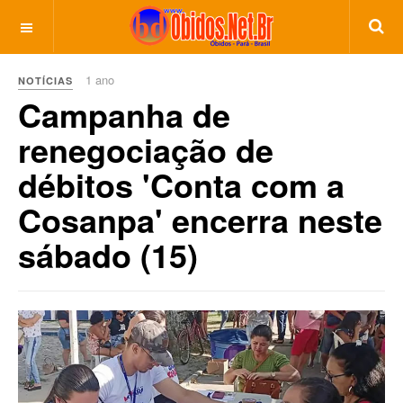
1 ano
NOTÍCIAS
Campanha de
renegociação de
débitos 'Conta com a
Cosanpa' encerra neste
sábado (15)