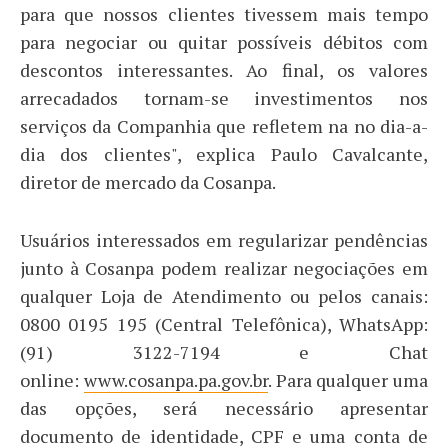
para que nossos clientes tivessem mais tempo
para negociar ou quitar possíveis débitos com
descontos interessantes. Ao final, os valores
arrecadados tornam-se investimentos nos
serviços da Companhia que refletem na no dia-a-
dia dos clientes", explica Paulo Cavalcante,
diretor de mercado da Cosanpa.
Usuários interessados em regularizar pendências
junto à Cosanpa podem realizar negociações em
qualquer Loja de Atendimento ou pelos canais:
0800 0195 195 (Central Telefônica), WhatsApp:
(91) 3122-7194 e Chat
online:
www.cosanpa.pa.gov.br
. Para qualquer uma
das opções, será necessário apresentar
documento de identidade, CPF e uma conta de