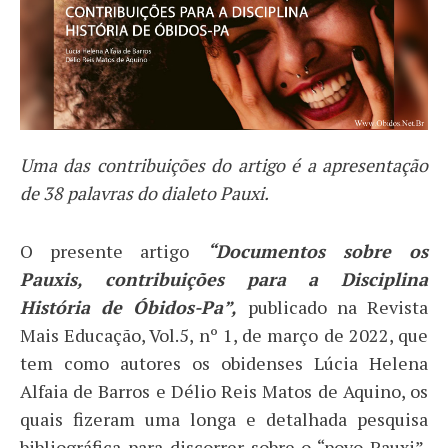
Uma das contribuições do artigo é a apresentação
de 38 palavras do dialeto Pauxi.
O presente artigo
“Documentos sobre os
Pauxis, contribuições para a Disciplina
História de Óbidos-Pa”,
publicado na Revista
Mais Educação, Vol.5, nº 1, de março de 2022, que
tem como autores os obidenses Lúcia Helena
Alfaia de Barros e Délio Reis Matos de Aquino, os
quais fizeram uma longa e detalhada pesquisa
bibliográfica para discorrer sobre o “povo Pauxi”,