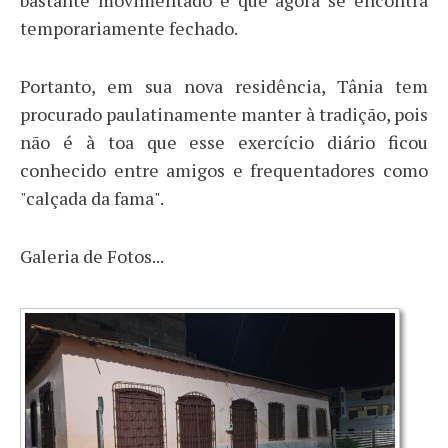
bastante movimentado e que agora se encontra
temporariamente fechado.
Portanto, em sua nova residência, Tânia tem
procurado paulatinamente manter à tradição, pois
não é à toa que esse exercício diário ficou
conhecido entre amigos e frequentadores como
"calçada da fama".
Galeria de Fotos...