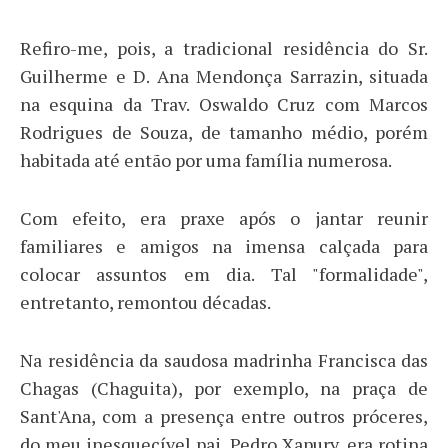
Refiro-me, pois, a tradicional residência do Sr.
Guilherme e D. Ana Mendonça Sarrazin, situada
na esquina da Trav. Oswaldo Cruz com Marcos
Rodrigues de Souza, de tamanho médio, porém
habitada até então por uma família numerosa.
Com efeito, era praxe após o jantar reunir
familiares e amigos na imensa calçada para
colocar assuntos em dia. Tal "formalidade",
entretanto, remontou décadas.
Na residência da saudosa madrinha Francisca das
Chagas (Chaguita), por exemplo, na praça de
Sant'Ana, com a presença entre outros próceres,
do meu inesquecível pai, Pedro Xapury, era rotina