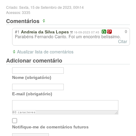
Criado: Sexta, 15 de Setembro de 2023, 00h14
Acessos: 3335
Comentários
#1
0
Andreia da Silva Lopes
16-09-2023 07:45
Parabéns Fernando Canto. Foi um encontro belíssimo.
Citar
Atualizar lista de comentários
Adicionar comentário
Nome (obrigatório)
E-mail (obrigatório)
80
caracteres
Notifique-me de comentários futuros