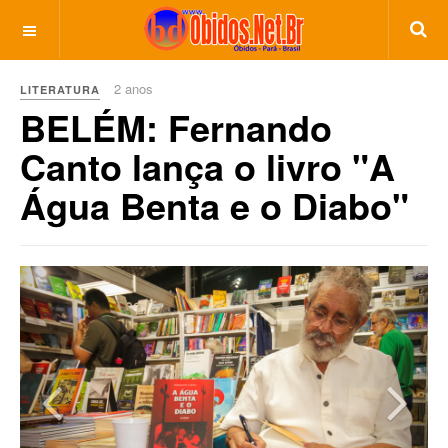
2 anos
LITERATURA
BELÉM: Fernando
Canto lança o livro "A
Água Benta e o Diabo"
Previous
Next