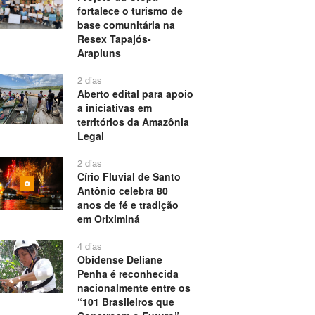
fortalece o turismo de
base comunitária na
Resex Tapajós-
Arapiuns
2 dias
Aberto edital para apoio
a iniciativas em
territórios da Amazônia
Legal
2 dias
Círio Fluvial de Santo
Antônio celebra 80
anos de fé e tradição
em Oriximiná
4 dias
Obidense Deliane
Penha é reconhecida
nacionalmente entre os
“101 Brasileiros que