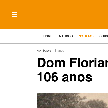
HOME
ARTIGOS
NOTICIAS
ÓBI
8 anos
NOTÍCIAS
Dom Floria
106 anos
Previous