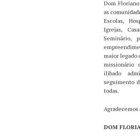
Dom Floriano
as comunidade
Escolas, Hosp
Igrejas, Cas
Seminário, 
empreendime
maior legado 
missionário 
ilibado adm
seguimento d
todas.
Agradecemos a
DOM FLORIA