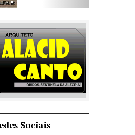
edes Sociais