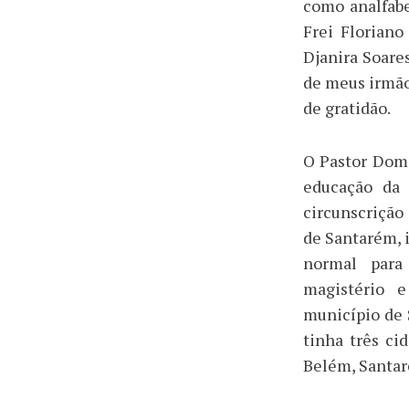
como analfabe
Frei Florian
Djanira Soar
de meus irmãos
de gratidão.
O Pastor Dom
educação da 
circunscrição
de Santarém, i
normal para
magistério e
município de
tinha três ci
Belém, Santa