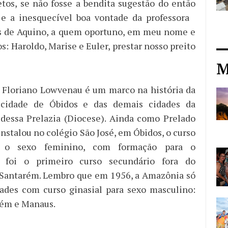
tos, se não fosse a bendita sugestão do então
o e a inesquecível boa vontade da professora
es de Aquino, a quem oportuno, em meu nome e
: Haroldo, Marise e Euler, prestar nosso preito
M
 Floriano Lowvenau é um marco na história da
cidade de Óbidos e das demais cidades da
 dessa Prelazia (Diocese). Ainda como Prelado
nstalou no colégio São José, em Óbidos, o curso
 o sexo feminino, com formação para o
 foi o primeiro curso secundário fora do
 Santarém. Lembro que em 1956, a Amazônia só
dades com curso ginasial para sexo masculino:
rém e Manaus.