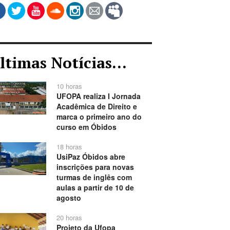
ltimas Notícias...
10 horas
UFOPA realiza I Jornada
Acadêmica de Direito e
marca o primeiro ano do
curso em Óbidos
18 horas
UsiPaz Óbidos abre
inscrições para novas
turmas de inglês com
aulas a partir de 10 de
agosto
20 horas
Projeto da Ufopa