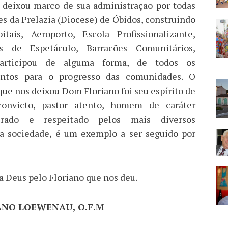
 deixou marco de sua administração por todas
s da Prelazia (Diocese) de Óbidos, construindo
itais, Aeroporto, Escola Profissionalizante,
as de Espetáculo, Barracões Comunitários,
participou de alguma forma, de todos os
ntos para o progresso das comunidades. O
que nos deixou Dom Floriano foi seu espírito de
convicto, pastor atento, homem de caráter
irado e respeitado pelos mais diversos
a sociedade, é um exemplo a ser seguido por
 Deus pelo Floriano que nos deu.
NO LOEWENAU, O.F.M