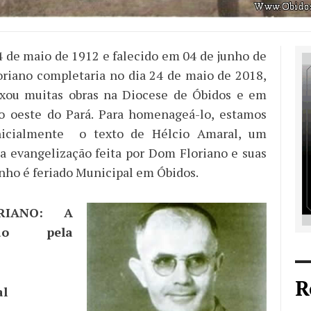
 de maio de 1912 e falecido em 04 de junho de
riano completaria no dia 24 de maio de 2018,
ixou muitas obras na Diocese de Óbidos e em
do oeste do Pará. Para homenageá-lo, estamos
nicialmente o texto de Hélcio Amaral, um
 evangelização feita por Dom Floriano e suas
unho é feriado Municipal em Óbidos.
RIANO: A
ação pela
R
al