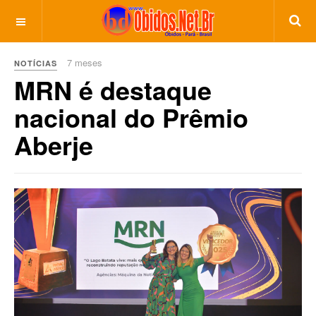
7 meses
NOTÍCIAS
MRN é destaque
nacional do Prêmio
Aberje