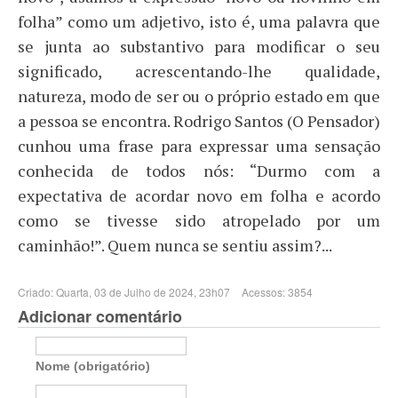
folha” como um adjetivo, isto é, uma palavra que
se junta ao substantivo para modificar o seu
significado, acrescentando-lhe qualidade,
natureza, modo de ser ou o próprio estado em que
a pessoa se encontra. Rodrigo Santos (O Pensador)
cunhou uma frase para expressar uma sensação
conhecida de todos nós: “Durmo com a
expectativa de acordar novo em folha e acordo
como se tivesse sido atropelado por um
caminhão!”. Quem nunca se sentiu assim?...
Criado: Quarta, 03 de Julho de 2024, 23h07
Acessos: 3854
Adicionar comentário
Nome (obrigatório)