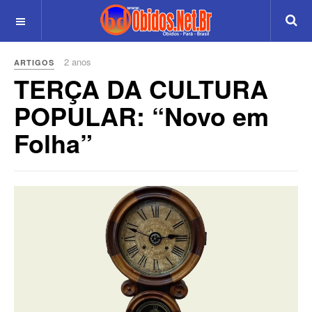
2 anos
ARTIGOS
TERÇA DA CULTURA
POPULAR: “Novo em
Folha”