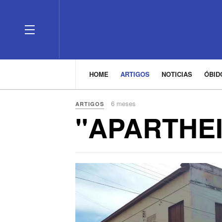
HOME
ARTIGOS
NOTICIAS
ÓBI
6 meses
ARTIGOS
"APARTHE