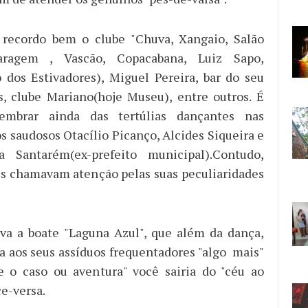
 recordo bem o clube "Chuva, Xangaio, Salão
Garagem , Vascão, Copacabana, Luiz Sapo,
 dos Estivadores), Miguel Pereira, bar do seu
, clube Mariano(hoje Museu), entre outros. É
embrar ainda das tertúlias dançantes nas
s saudosos Otacílio Picanço, Alcides Siqueira e
 Santarém(ex-prefeito municipal).Contudo,
s chamavam atenção pelas suas peculiaridades
va a boate "Laguna Azul", que além da dança,
va aos seus assíduos frequentadores "algo mais"
e o caso ou aventura" você sairia do "céu ao
ce-versa.