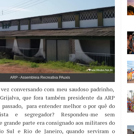
ARP - Assembleia Recreativa PAuxis
ta vez conversando com meu saudoso padrinho,
 Grijalva, que fora também presidente da ARP
o passado, para entender melhor o por quê do
tista e segregador? Respondeu-me sem
ue grande parte era consignado aos militares do
o Sul e Rio de Janeiro, quando serviram o