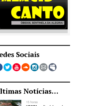
edes Sociais
ltimas Notícias...
15 horas