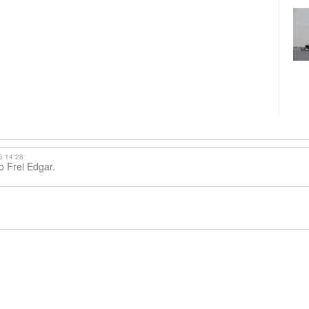
6 14:28
o Frei Edgar.