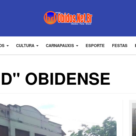
DOS
CULTURA
CARNAPAUXIS
ESPORTE
FESTAS
ID" OBIDENSE