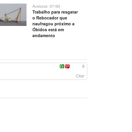
Acessos: 67183
Trabalho para resgatar
o Rebocador que
naufragou próximo a
Óbidos está em
andamento
0
Citar