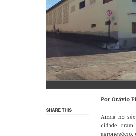
Por Otávio F
SHARE THIS
Ainda no séc
cidade eram
agronegócio, 