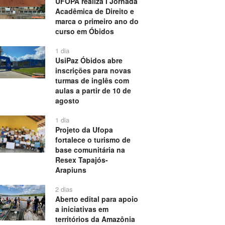
UFOPA realiza I Jornada
Acadêmica de Direito e
marca o primeiro ano do
curso em Óbidos
1 dia
UsiPaz Óbidos abre
inscrições para novas
turmas de inglês com
aulas a partir de 10 de
agosto
1 dia
Projeto da Ufopa
fortalece o turismo de
base comunitária na
Resex Tapajós-
Arapiuns
2 dias
Aberto edital para apoio
a iniciativas em
territórios da Amazônia