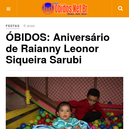
6 anos
FESTAS
ÓBIDOS: Aniversário
de Raianny Leonor
Siqueira Sarubi