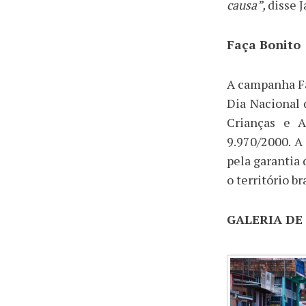
causa”,
disse J
Faça Bonito
A campanha Fa
Dia Nacional 
Crianças e A
9.970/2000. A
pela garantia 
o território br
GALERIA DE 