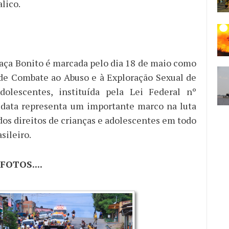
alico.
ça Bonito é marcada pelo dia 18 de maio como
de Combate ao Abuso e à Exploração Sexual de
dolescentes, instituída pela Lei Federal nº
 data representa um importante marco na luta
dos direitos de crianças e adolescentes em todo
asileiro.
FOTOS....