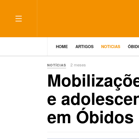
HOME
ARTIGOS
NOTICIAS
ÓBI
2 meses
NOTÍCIAS
Mobilizaçõe
e adolesce
em Óbidos