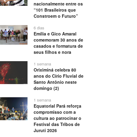
nacionalmente entre os
“101 Brasileiros que
Constroem o Futuro”
6 dias
Emília e Gico Amaral
comemoram 30 anos de
casados e formatura de
seus filhos e nora
1 semana
Oriximiná celebra 80
anos do Círio Fluvial de
Santo Antônio neste
domingo (2)
1 semana
Equatorial Pará reforça
compromisso com a
cultura ao patrocinar o
Festival das Tribos de
Juruti 2026