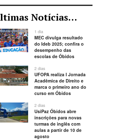
ltimas Notícias...
1 dia
MEC divulga resultado
do Ideb 2025; confira o
desempenho das
escolas de Óbidos
2 dias
UFOPA realiza I Jornada
Acadêmica de Direito e
marca o primeiro ano do
curso em Óbidos
2 dias
UsiPaz Óbidos abre
inscrições para novas
turmas de inglês com
aulas a partir de 10 de
agosto