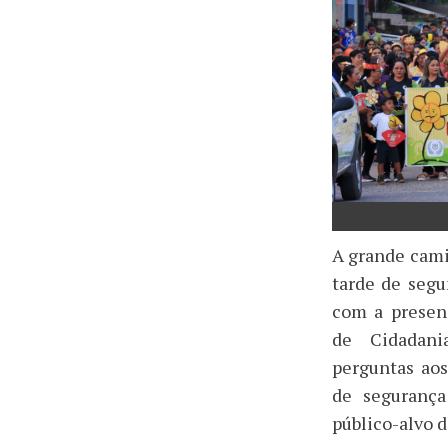
A grande cami
tarde de seg
com a presen
de Cidadani
perguntas ao
de segurança
público-alvo 