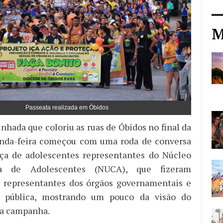
M
Passeata realizada em Óbidos
nhada que coloriu as ruas de Óbidos no final da
unda-feira começou com uma roda de conversa
ça de adolescentes representantes do Núcleo
a de Adolescentes (NUCA), que fizeram
s representantes dos órgãos governamentais e
 pública, mostrando um pouco da visão do
da campanha.