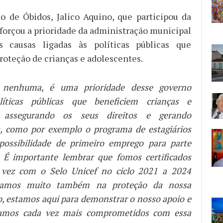
to de Óbidos, Jalico Aquino, que participou da
forçou a prioridade da administração municipal
 causas ligadas às políticas públicas que
roteção de crianças e adolescentes.
 nenhuma, é uma prioridade desse governo
íticas públicas que beneficiem crianças e
, assegurando os seus direitos e gerando
, como por exemplo o programa de estagiários
possibilidade de primeiro emprego para parte
. É importante lembrar que fomos certificados
a vez com o Selo Unicef no ciclo 2021 a 2024
çamos muito também na proteção da nossa
o, estamos aqui para demonstrar o nosso apoio e
tamos cada vez mais comprometidos com essa