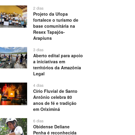
2 dias
Projeto da Ufopa
fortalece o turismo de
base comunitária na
Resex Tapajós-
Arapiuns
3 dias
Aberto edital para apoio
a iniciativas em
territórios da Amazônia
Legal
4 dias
Círio Fluvial de Santo
Antônio celebra 80
anos de fé e tradição
em Oriximiná
6 dias
Obidense Deliane
Penha é reconhecida