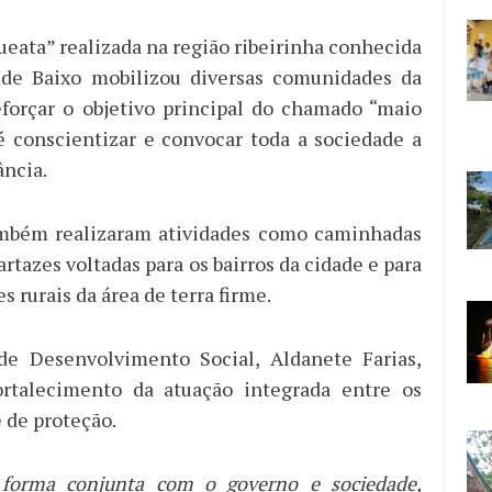
ueata” realizada na região ribeirinha conhecida
de Baixo mobilizou diversas comunidades da
eforçar o objetivo principal do chamado “maio
 é conscientizar e convocar toda a sociedade a
ância.
ambém realizaram atividades como caminhadas
artazes voltadas para os bairros da cidade e para
 rurais da área de terra firme.
 de Desenvolvimento Social, Aldanete Farias,
ortalecimento da atuação integrada entre os
 de proteção.
forma conjunta com o governo e sociedade,