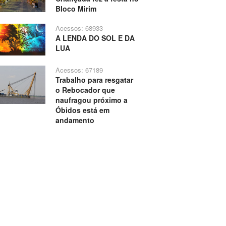
Bloco Mirim
Acessos: 68933
A LENDA DO SOL E DA
LUA
Acessos: 67189
Trabalho para resgatar
o Rebocador que
naufragou próximo a
Óbidos está em
andamento