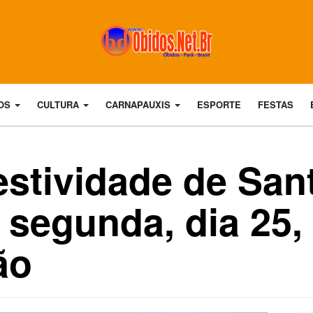
DOS
CULTURA
CARNAPAUXIS
ESPORTE
FESTAS
stividade de San
a segunda, dia 25,
ão