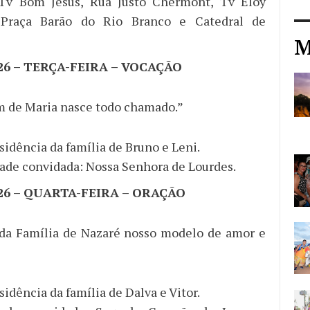
 Tv Bom Jesus, Rua Justo Chermont, Tv Eloy
 Praça Barão do Rio Branco e Catedral de
M
026 – TERÇA-FEIRA – VOCAÇÃO
m de Maria nasce todo chamado.”
sidência da família de Bruno e Leni.
de convidada: Nossa Senhora de Lourdes.
026 – QUARTA-FEIRA – ORAÇÃO
da Família de Nazaré nosso modelo de amor e
sidência da família de Dalva e Vitor.