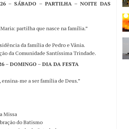
2026 – SÁBADO – PARTILHA – NOITE DAS
Maria: partilha que nasce na família.”
sidência da família de Pedro e Vânia.
ação da Comunidade Santíssima Trindade.
026 – DOMINGO – DIA DA FESTA
 ensina-me a ser família de Deus.”
a Missa
ebração do Batismo