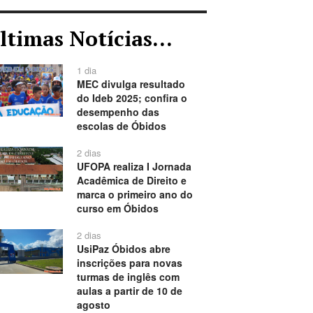
ltimas Notícias...
1 dia
MEC divulga resultado
do Ideb 2025; confira o
desempenho das
escolas de Óbidos
2 dias
UFOPA realiza I Jornada
Acadêmica de Direito e
marca o primeiro ano do
curso em Óbidos
2 dias
UsiPaz Óbidos abre
inscrições para novas
turmas de inglês com
aulas a partir de 10 de
agosto