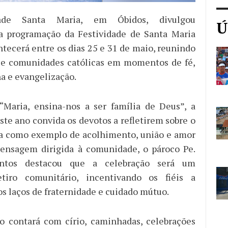
de Santa Maria, em Óbidos, divulgou
Ú
 a programação da Festividade de Santa Maria
ntecerá entre os dias 25 e 31 de maio, reunindo
as e comunidades católicas em momentos de fé,
ha e evangelização.
Maria, ensina-nos a ser família de Deus”, a
ste ano convida os devotos a refletirem sobre o
ia como exemplo de acolhimento, união e amor
mensagem dirigida à comunidade, o pároco Pe.
antos destacou que a celebração será um
etiro comunitário, incentivando os fiéis a
os laços de fraternidade e cuidado mútuo.
o contará com círio, caminhadas, celebrações