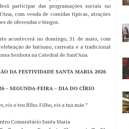
derá participar das programações sociais no
t’Ana, com venda de comidas típicas, atrações
lões de oferendas e bingos.
to acontecerá no domingo, 31 de maio, com
celebração de batismo, carreata e a tradicional
ossa Senhora na Catedral de Sant’Ana.
O DA FESTIVIDADE SANTA MARIA 2026
026 – SEGUNDA-FEIRA – DIA DO CÍRIO
, eis o teu filho. Filho, eis a tua mãe.”
entro Comunitário Santa Maria