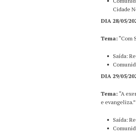
Comunid
Cidade N
DIA 28/05/2
Tema:
“Com S
Saída: Re
Comunida
DIA 29/05/2
Tema:
“A exe
e evangeliza.”
Saída: Re
Comunida