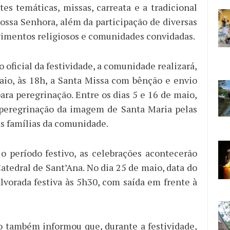
ites temáticas, missas, carreata e a tradicional
ossa Senhora, além da participação de diversas
vimentos religiosos e comunidades convidadas.
o oficial da festividade, a comunidade realizará,
aio, às 18h, a Santa Missa com bênção e envio
ara peregrinação. Entre os dias 5 e 16 de maio,
 peregrinação da imagem de Santa Maria pelas
as famílias da comunidade.
o período festivo, as celebrações acontecerão
atedral de Sant’Ana. No dia 25 de maio, data do
alvorada festiva às 5h30, com saída em frente à
 também informou que, durante a festividade,