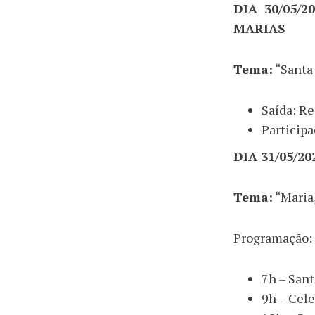
DIA 30/05/
MARIAS
Tema:
“Santa 
Saída: Re
Particip
DIA 31/05/2
Tema:
“Maria,
Programação:
7h – Sant
9h – Cel