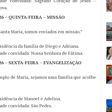
ade convidada: Sagrado Coração de Jesus –
ova.
026 – QUINTA-FEIRA – MISSÃO
anta Maria, somos enviados em missão.”
sidência da família de Diego e Adriana.
de convidada: Nossa Senhora de Fátima.
026 – SEXTA-FEIRA – EVANGELIZAÇÃO
mplo de Maria, sejamos uma família que acolhe
sidência de Manoel e Adelina.
de convidada: São Pedro.