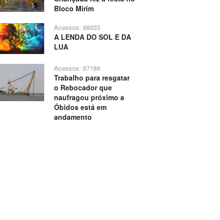
Bloco Mirim
Acessos: 68933
A LENDA DO SOL E DA
LUA
Acessos: 67189
Trabalho para resgatar
o Rebocador que
naufragou próximo a
Óbidos está em
andamento