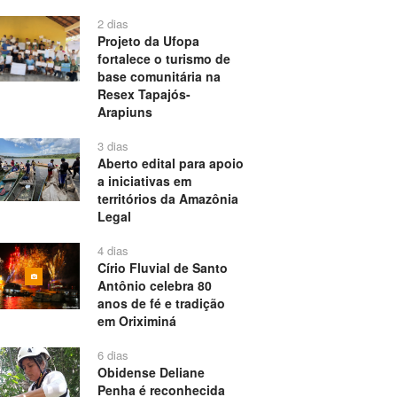
2 dias
Projeto da Ufopa
fortalece o turismo de
base comunitária na
Resex Tapajós-
Arapiuns
3 dias
Aberto edital para apoio
a iniciativas em
territórios da Amazônia
Legal
4 dias
Círio Fluvial de Santo
Antônio celebra 80
anos de fé e tradição
em Oriximiná
6 dias
Obidense Deliane
Penha é reconhecida