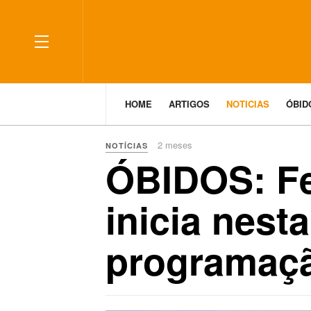
HOME
ARTIGOS
NOTICIAS
ÓBI
2 meses
NOTÍCIAS
ÓBIDOS: Fe
inicia nest
programaç