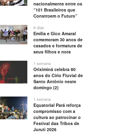
nacionalmente entre os
“101 Brasileiros que
Constroem o Futuro”
6 dias
Emília e Gico Amaral
comemoram 30 anos de
casados e formatura de
seus filhos e nora
1 semana
Oriximiná celebra 80
anos do Círio Fluvial de
Santo Antônio neste
domingo (2)
1 semana
Equatorial Pará reforça
compromisso com a
cultura ao patrocinar o
Festival das Tribos de
Juruti 2026