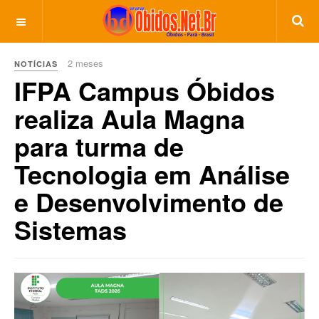
2 meses
NOTÍCIAS
IFPA Campus Óbidos
realiza Aula Magna
para turma de
Tecnologia em Análise
e Desenvolvimento de
Sistemas