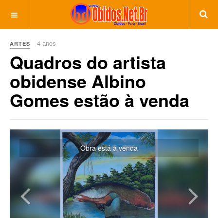
4 anos
ARTES
Quadros do artista
obidense Albino
Gomes estão à venda
Previous
Next
Obra está à venda