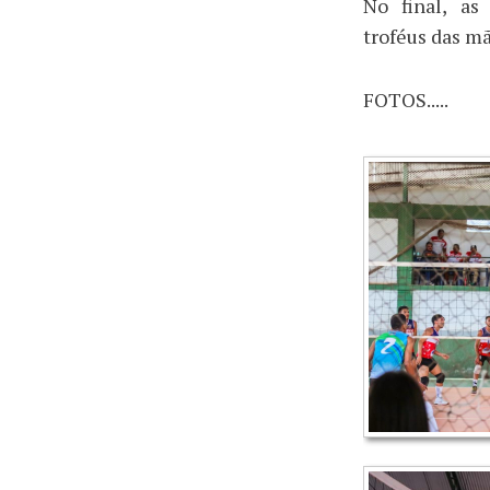
No final, as
troféus das m
FOTOS.....