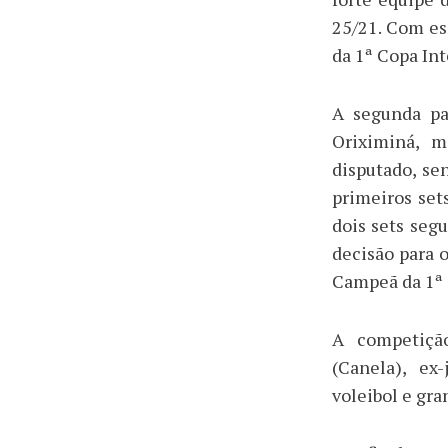
25/21. Com es
da 1ª Copa In
A segunda pa
Oriximiná, m
disputado, se
primeiros set
dois sets seg
decisão para o
Campeã da 1ª 
A competição
(Canela), ex
voleibol e gr