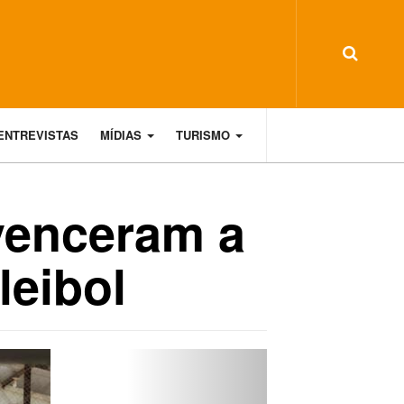
ENTREVISTAS
MÍDIAS
TURISMO
venceram a
leibol
Next