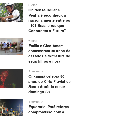
6 dias
Obidense Deliane
Penha é reconhecida
nacionalmente entre os
“101 Brasileiros que
Constroem o Futuro”
6 dias
Emília e Gico Amaral
comemoram 30 anos de
casados e formatura de
seus filhos e nora
1 semana
Oriximiná celebra 80
anos do Círio Fluvial de
Santo Antônio neste
domingo (2)
1 semana
Equatorial Pará reforça
compromisso com a