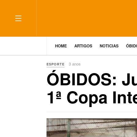
HOME
ARTIGOS
NOTICIAS
ÓBI
3 anos
ESPORTE
ÓBIDOS: Ju
1ª Copa Int
Previous