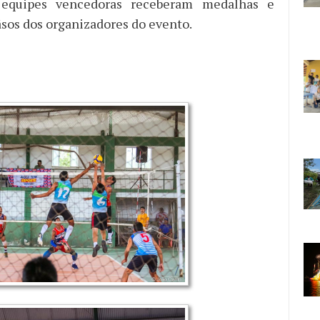
 equipes vencedoras receberam medalhas e
ãsos dos organizadores do evento.