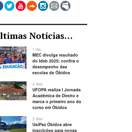
ltimas Notícias...
1 dia
MEC divulga resultado
do Ideb 2025; confira o
desempenho das
escolas de Óbidos
2 dias
UFOPA realiza I Jornada
Acadêmica de Direito e
marca o primeiro ano do
curso em Óbidos
2 dias
UsiPaz Óbidos abre
inscrições para novas