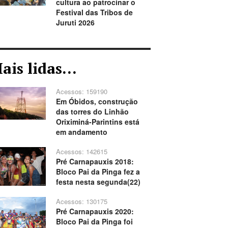
cultura ao patrocinar o
Festival das Tribos de
Juruti 2026
ais lidas...
Acessos: 159190
Em Óbidos, construção
das torres do Linhão
Oriximiná-Parintins está
em andamento
Acessos: 142615
Pré Carnapauxis 2018:
Bloco Pai da Pinga fez a
festa nesta segunda(22)
Acessos: 130175
Pré Carnapauxis 2020:
Bloco Pai da Pinga foi