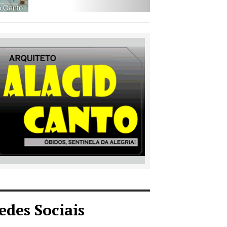
edes Sociais