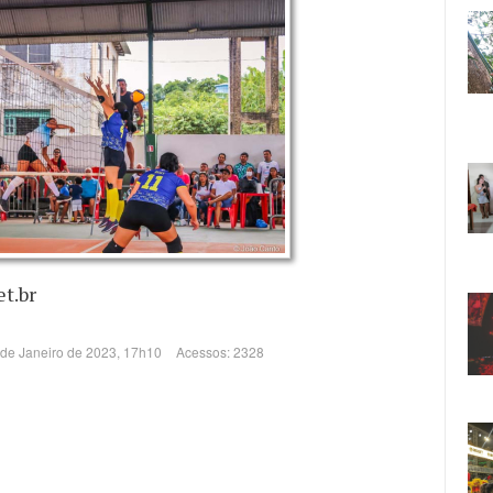
t.br
 de Janeiro de 2023, 17h10
Acessos: 2328