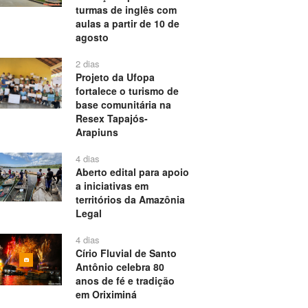
turmas de inglês com
aulas a partir de 10 de
agosto
2 dias
Projeto da Ufopa
fortalece o turismo de
base comunitária na
Resex Tapajós-
Arapiuns
4 dias
Aberto edital para apoio
a iniciativas em
territórios da Amazônia
Legal
4 dias
Círio Fluvial de Santo
Antônio celebra 80
anos de fé e tradição
em Oriximiná