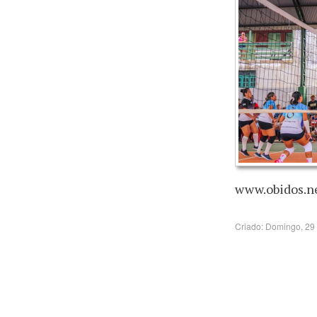
www.obidos.ne
Criado: Domingo, 29