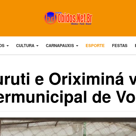
DOS
CULTURA
CARNAPAUXIS
ESPORTE
FESTAS
ruti e Oriximiná 
ermunicipal de Vo