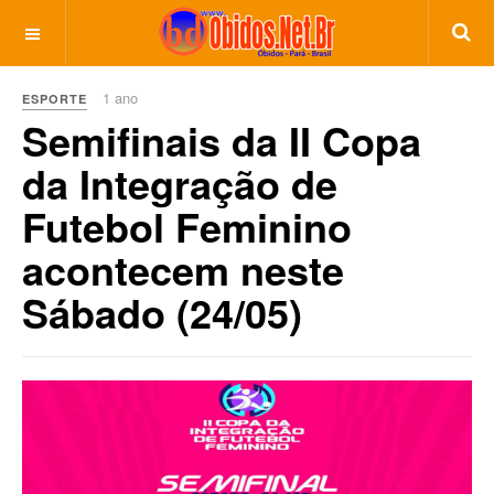
1 ano
ESPORTE
Semifinais da II Copa
da Integração de
Futebol Feminino
acontecem neste
Sábado (24/05)