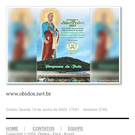
www.obidos.net.br
Criado: Quarta, 14 de Junho de 2023, 17h51
Acessos: 2165
HOME
|
CONTATOS
|
EQUIPE
Copyright © 2005. Óbidos - Pará - Brasil