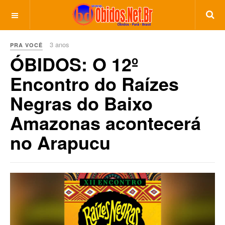
3 anos
PRA VOCÊ
ÓBIDOS: O 12º
Encontro do Raízes
Negras do Baixo
Amazonas acontecerá
no Arapucu
Previous
Next