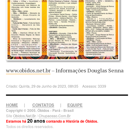
www.obidos.net.br
– Informações Douglas Senna
Criado: Quinta, 29 de Junho de 2023, 08h35
Acessos: 3339
HOME
|
CONTATOS
|
EQUIPE
Copyright © 2005. Óbidos - Pará - Brasil
Site
Obidos.Net.Br
/
Chupaosso.Com.Br
20 anos
Estamos há
contando a História de Óbidos.
Todos os direitos reservados.