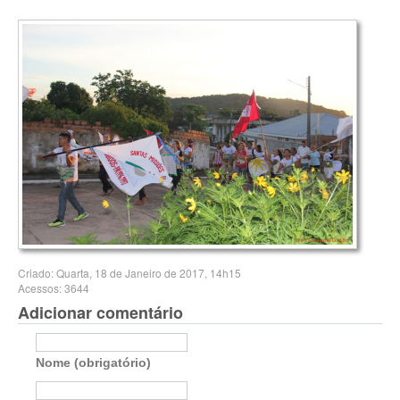
Criado: Quarta, 18 de Janeiro de 2017, 14h15
Acessos: 3644
Adicionar comentário
Nome (obrigatório)