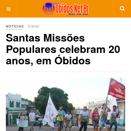
9 anos
NOTÍCIAS
Santas Missões
Populares celebram 20
anos, em Óbidos