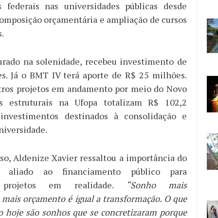
s federais nas universidades públicas desde
omposição orçamentária e ampliação de cursos
.
urado na solenidade, recebeu investimento de
s. Já o BMT IV terá aporte de R$ 25 milhões.
tros projetos em andamento por meio do Novo
s estruturais na Ufopa totalizam R$ 102,2
nvestimentos destinados à consolidação e
niversidade.
so, Aldenize Xavier ressaltou a importância do
o aliado ao financiamento público para
 projetos em realidade.
“Sonho mais
 mais orçamento é igual a transformação. O que
 hoje são sonhos que se concretizaram porque