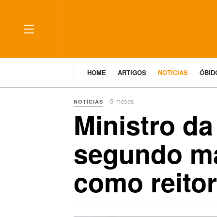
HOME
ARTIGOS
NOTICIAS
ÓBI
5 meses
NOTÍCIAS
Ministro da
segundo ma
como reito