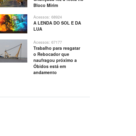
Bloco Mirim
Acessos: 68924
A LENDA DO SOL E DA
LUA
Acessos: 67177
Trabalho para resgatar
o Rebocador que
naufragou próximo a
Óbidos está em
andamento