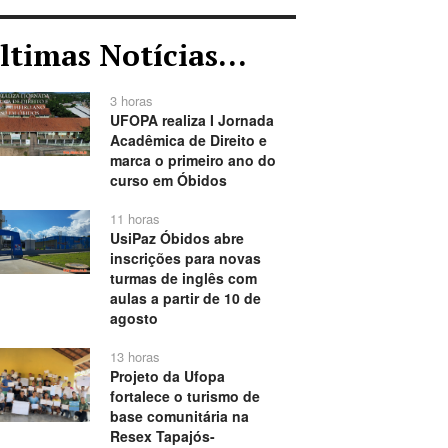
ltimas Notícias...
3 horas
UFOPA realiza I Jornada
Acadêmica de Direito e
marca o primeiro ano do
curso em Óbidos
11 horas
UsiPaz Óbidos abre
inscrições para novas
turmas de inglês com
aulas a partir de 10 de
agosto
13 horas
Projeto da Ufopa
fortalece o turismo de
base comunitária na
Resex Tapajós-