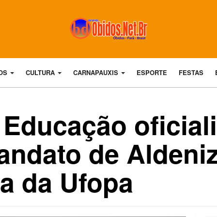
DOS
CULTURA
CARNAPAUXIS
ESPORTE
FESTAS
 Educação oficial
ndato de Aldeniz
ra da Ufopa