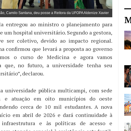
ção, Camilo Santana, deu posse a Reitora da UFOPA Aldenize Xavier
M
ela entregou ao ministro o planejamento para
e um hospital universitário. Segundo a gestora,
ve ser coletivo, devido ao impacto regional.
a confirmou que levará a proposta ao governo
riamos o curso de Medicina e agora vamos
ra que, no futuro, a universidade tenha seu
rsitário”, declarou.
a universidade pública multicampi, com sede
 e atuação em oito municípios do oeste
endendo cerca de 10 mil estudantes. A nova
nício em abril de 2026 e dará continuidade à
infraestrutura e às políticas de acesso e