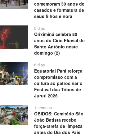
comemoram 30 anos de
casados e formatura de
seus filhos e nora
5 dias
Oriximiná celebra 80
anos do Círio Fluvial de
Santo Antônio neste
domingo (2)
6 dias
Equatorial Pará reforça
compromisso com a
cultura ao patrocinar o
Festival das Tribos de
Juruti 2026
1 semana
ÓBIDOS: Cemitério São
João Batista recebe
força-tarefa de limpeza
antes do Dia dos Pais