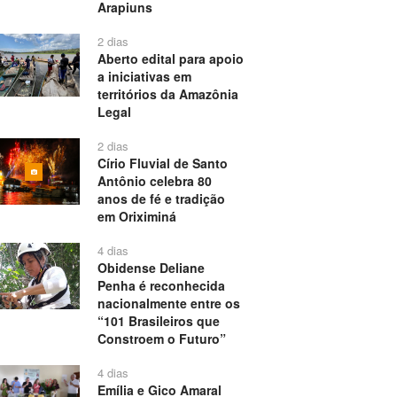
Arapiuns
2 dias
Aberto edital para apoio
a iniciativas em
territórios da Amazônia
Legal
2 dias
Círio Fluvial de Santo
Antônio celebra 80
anos de fé e tradição
em Oriximiná
4 dias
Obidense Deliane
Penha é reconhecida
nacionalmente entre os
“101 Brasileiros que
Constroem o Futuro”
4 dias
Emília e Gico Amaral